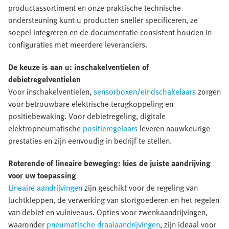
productassortiment en onze praktische technische
ondersteuning kunt u producten sneller specificeren, ze
soepel integreren en de documentatie consistent houden in
configuraties met meerdere leveranciers.
De keuze is aan u: inschakelventielen of
debietregelventielen
Voor inschakelventielen,
sensorboxen/eindschakelaars
zorgen
voor betrouwbare elektrische terugkoppeling en
positiebewaking. Voor debietregeling, digitale
elektropneumatische
positieregelaars
leveren nauwkeurige
prestaties en zijn eenvoudig in bedrijf te stellen.
Roterende of lineaire beweging: kies de juiste aandrijving
voor uw toepassing
Lineaire aandrijvingen
zijn geschikt voor de regeling van
luchtkleppen, de verwerking van stortgoederen en het regelen
van debiet en vulniveaus. Opties voor zwenkaandrijvingen,
waaronder
pneumatische draaiaandrijvingen
, zijn ideaal voor