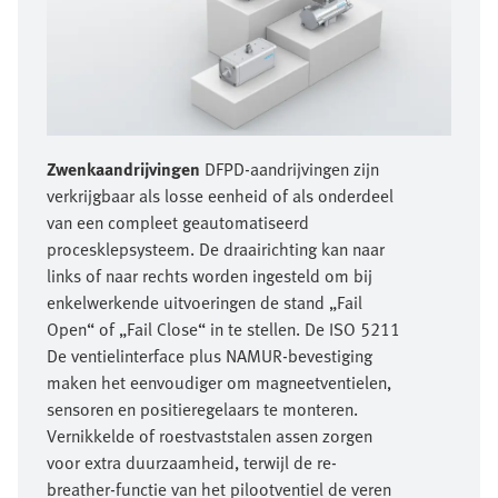
Zwenkaandrijvingen
DFPD-aandrijvingen zijn
verkrijgbaar als losse eenheid of als onderdeel
van een compleet geautomatiseerd
procesklepsysteem. De draairichting kan naar
links of naar rechts worden ingesteld om bij
enkelwerkende uitvoeringen de stand „Fail
Open“ of „Fail Close“ in te stellen. De ISO 5211
De ventielinterface plus NAMUR-bevestiging
maken het eenvoudiger om magneetventielen,
sensoren en positieregelaars te monteren.
Vernikkelde of roestvaststalen assen zorgen
voor extra duurzaamheid, terwijl de re-
breather-functie van het pilootventiel de veren