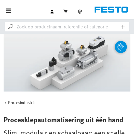
Procesindustrie
Procesklepautomatisering uit één hand
Slim, modulair en schaalbaar: een snelle