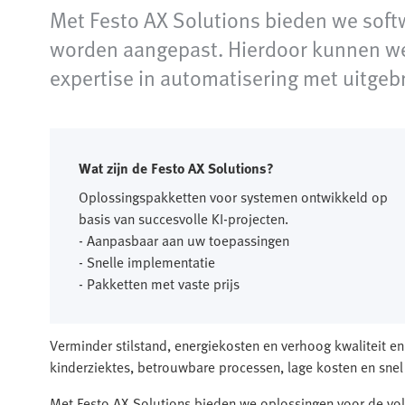
Met Festo AX Solutions bieden we soft
worden aangepast. Hierdoor kunnen we
expertise in automatisering met uitgebr
Wat zijn de Festo AX Solutions?
Oplossingspakketten voor systemen ontwikkeld op
basis van succesvolle KI-projecten.
- Aanpasbaar aan uw toepassingen
- Snelle implementatie
- Pakketten met vaste prijs
Verminder stilstand, energiekosten en verhoog kwaliteit en
kinderziektes, betrouwbare processen, lage kosten en snel
Met Festo AX Solutions bieden we oplossingen voor de vo