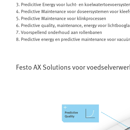
3. Predicitive Energy voor lucht- en koelwatertoevoersyst
4. Predictive Maintenance voor doseersystemen voor kleef
5. Predictive Maintenance voor klinkprocessen
6. Predictive quality, maintenance, energy voor lichtboogl
7. Voorspellend onderhoud aan rollenbanen
8. Predictive energy en predictive maintenance voor vacuüm
Festo AX Solutions voor voedselverwer