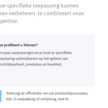
 uw specifieke toepassing kunnen
en verbeteren. Je combineert onze
pertise.
oe profiteert u hiervan?
en paar aanpassingen en je kunt je specifieke
oepassing optimaliseren op het gebied van
eschikbaarheid, prestaties en kwaliteit.
Verhoog de efficiëntie van uw productieprocessen,
bijv. in verpakking of verlijming, met KI.