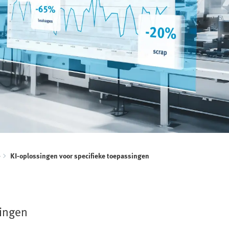
e
KI-oplossingen voor specifieke toepassingen
singen