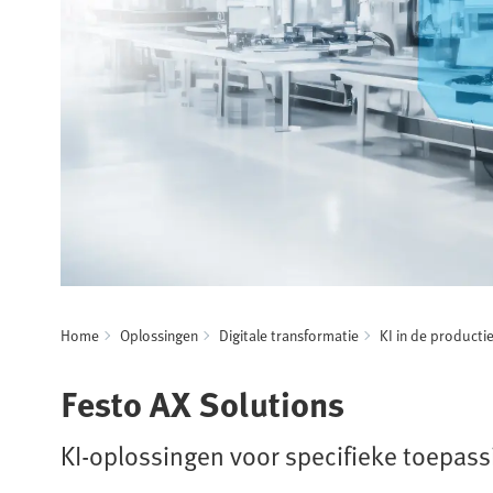
Home
Oplossingen
Digitale transformatie
KI in de producti
Festo AX Solutions
KI-oplossingen voor specifieke toepas