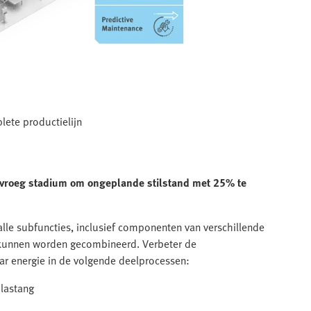
lete productielijn
en vroeg stadium om ongeplande stilstand met 25% te
 alle subfuncties, inclusief componenten van verschillende
n kunnen worden gecombineerd. Verbeter de
r energie in de volgende deelprocessen:
 lastang