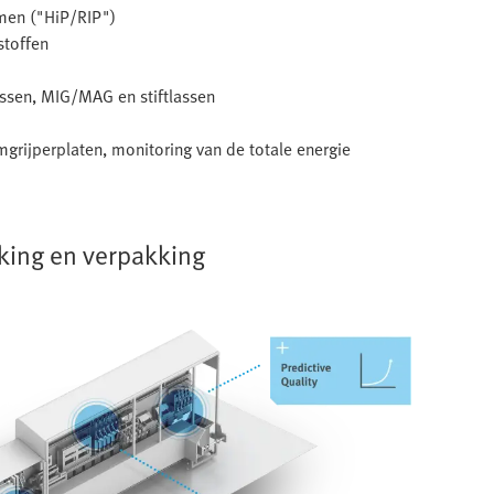
emen ("HiP/RIP")
stoffen
assen, MIG/MAG en stiftlassen
grijperplaten, monitoring van de totale energie
king en verpakking