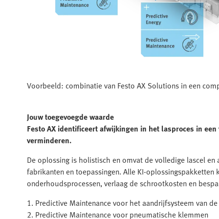
Voorbeeld: combinatie van Festo AX Solutions in een comp
Jouw toegevoegde waarde
Festo AX identificeert afwijkingen in het lasproces in e
verminderen.
De oplossing is holistisch en omvat de volledige lascel en
fabrikanten en toepassingen. Alle KI-oplossingspakkette
onderhoudsprocessen, verlaag de schrootkosten en bespaa
1. Predictive Maintenance voor het aandrijfsysteem van de
2. Predictive Maintenance voor pneumatische klemmen