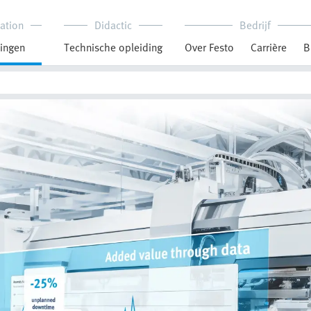
ation
Didactic
Bedrijf
ingen
Technische opleiding
Over Festo
Carrière
B