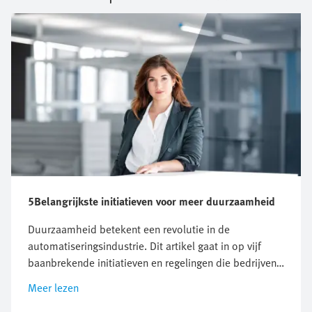
5Belangrijkste initiatieven voor meer duurzaamheid
Duurzaamheid betekent een revolutie in de
automatiseringsindustrie. Dit artikel gaat in op vijf
baanbrekende initiatieven en regelingen die bedrijven
voor nieuwe uitdagingen stellen, maar ook kansen
Meer lezen
bieden voor innovatie en groei. Ontdek waarom een