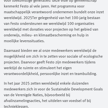
voor toekomstige generaties: deze visie op gemeenschap
kenmerkt Festo al vele jaren. Het programma voor
maatschappelijk verantwoord ondernemen bundelt onze inzet
wereldwijd. 2025Ter gelegenheid van het 100-jarig bestaan
van Festo ondersteunen we wereldwijd 100 organisaties
wereldwijd met donaties voor projecten op het gebied van
onderwijs, milieu- en klimaatbescherming en hulp in
moeilijke levenssituaties.
Daarnaast bieden we al onze medewerkers wereldwijd de
mogelijkheid om zich in te zetten voor sociale of ecologische
projecten. Daarvoor geeft Festo zijn medewerkers tijdens
werktijd de ruimte en stimuleert het eigen
verantwoordelijkheid, persoonlijke inzet en teambuilding.
In het jaar 2025 zetten wereldwijd enkele duizenden
medewerkers zich in voor de Sustainable Development Goals
van de Verenigde Naties, bijvoorbeeld bij
afvalinzamelingsacties, het uitdelen van voedsel of bij
technieklessen.