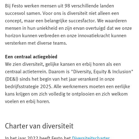
Bij Festo werken mensen uit 98 verschillende landen
succesvol samen. Voor ons is diversiteit niet alleen een
concept, maar een belangrijke succesfactor. We waarderen
mensen in hun uniekheid en zijn ervan overtuigd dat we onze
horizon kunnen verbreden en onze innovatiekracht kunnen
versterken met diverse teams.
Een centraal actiegebied
We zien diversiteit, gelijke kansen en erbij horen als een
centraal actieterrein. Daarom is "Diversity, Equity & Inclusion"
(DE&I) sinds het begin van het jaar verankerd in onze
bedrijfsstrategie 2025. Alle werknemers moeten een eerlijke
kans krijgen om zich volledig te ontplooien en zich welkom
voelen en erbij horen.
Charter van diversiteit
In het jaar 2022 heeft Festo het
Diversiteitscharter