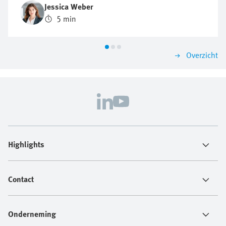
proactieve benadering van duurzaamheid cruciaal kan
Jessica Weber
zijn voor toekomstig zakelijk succes.
5 min
Overzicht
Highlights
Contact
Onderneming