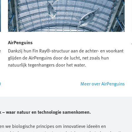
AirPenguins
e
Dankzij hun Fin Ray®-structuur aan de achter- en voorkant
glijden de AirPenguins door de lucht, net zoals hun
natuurlijk tegenhangers door het water.
0
Meer over AirPenguins
ork – waar natuur en technologie samenkomen.
en we biologische principes om innovatieve ideeën en