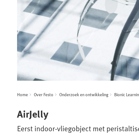
Home
Over Festo
Onderzoek en ontwikkeling
Bionic Learni
AirJelly
Eerst indoor-vliegobject met peristalti