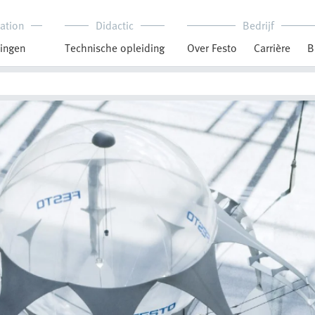
ation
Didactic
Bedrijf
ingen
Technische opleiding
Over Festo
Carrière
B