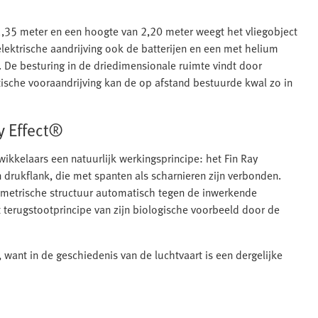
 1,35 meter en een hoogte van 2,20 meter weegt het vliegobject
elektrische aandrijving ook de batterijen en een met helium
. De besturing in de driedimensionale ruimte vindt door
tische vooraandrijving kan de op afstand bestuurde kwal zo in
y Effect®
ikkelaars een natuurlijk werkingsprincipe: het Fin Ray
n drukflank, die met spanten als scharnieren zijn verbonden.
ometrische structuur automatisch tegen de inwerkende
et terugstootprincipe van zijn biologische voorbeeld door de
 want in de geschiedenis van de luchtvaart is een dergelijke