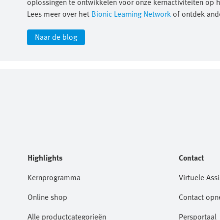
oplossingen te ontwikkelen voor onze kernactiviteiten op 
Lees meer over het
Bionic Learning Network
of ontdek ande
Naar de blog
Highlights
Contact
Kernprogramma
Virtuele Assi
Online shop
Contact op
Alle productcategorieën
Persportaal