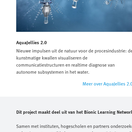
AquaJellies 2.0
Nieuwe impulsen uit de natuur voor de procesindustrie: d
kunstmatige kwallen visualiseren de
communicatiestructuren en realtime diagnose van
autonome subsystemen in het water.
Meer over AquaJellies 2.
Dit project maakt deel uit van het Bionic Learning Netw
Samen met instituten, hogescholen en partners onderzoek