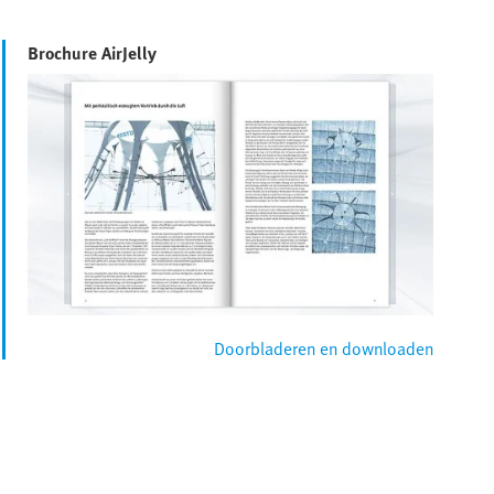
Brochure AirJelly
Doorbladeren en downloaden