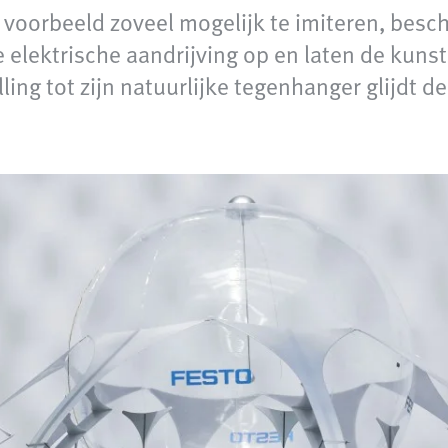
oorbeeld zoveel mogelijk te imiteren, beschi
 elektrische aandrijving op en laten de kuns
ing tot zijn natuurlijke tegenhanger glijdt de