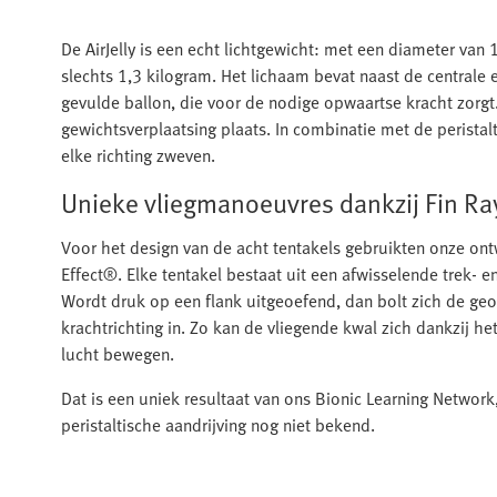
De AirJelly is een echt lichtgewicht: met een diameter van
slechts 1,3 kilogram. Het lichaam bevat naast de centrale 
gevulde ballon, die voor de nodige opwaartse kracht zorgt
gewichtsverplaatsing plaats. In combinatie met de peristal
elke richting zweven.
Unieke vliegmanoeuvres dankzij Fin Ra
Voor het design van de acht tentakels gebruikten onze ontw
Effect®. Elke tentakel bestaat uit een afwisselende trek- e
Wordt druk op een flank uitgeoefend, dan bolt zich de ge
krachtrichting in. Zo kan de vliegende kwal zich dankzij h
lucht bewegen.
Dat is een uniek resultaat van ons Bionic Learning Network,
peristaltische aandrijving nog niet bekend.