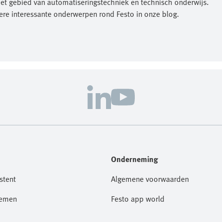
het gebied van automatiseringstechniek en technisch onderwijs.
re interessante onderwerpen rond Festo in onze blog.
Onderneming
stent
Algemene voorwaarden
nemen
Festo app world