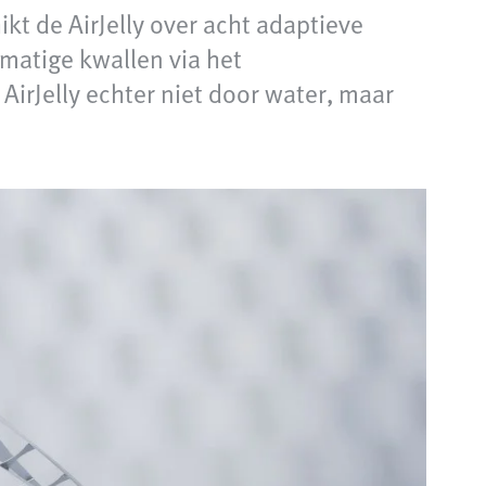
kt de AirJelly over acht adaptieve
tmatige kwallen via het
 AirJelly echter niet door water, maar