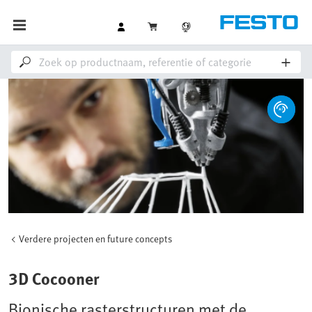
Verdere projecten en future concepts
3D Cocooner
Bionische rasterstructuren met de