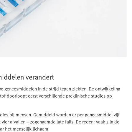
middelen verandert
 geneesmiddelen in de strijd tegen ziekten. De ontwikkeling
tof doorloopt eerst verschillende preklinische studies op
tudies bij mensen. Gemiddeld worden er per geneesmiddel vijf
vier afvallen – zogenaamde late fails. De reden: vaak zijn de
aar het menselijk lichaam.