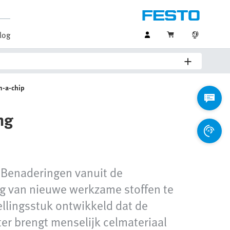
log
n-a-chip
ng
 Benaderingen vanuit de
ng van nieuwe werkzame stoffen te
llingsstuk ontwikkeld dat de
er brengt menselijk celmateriaal