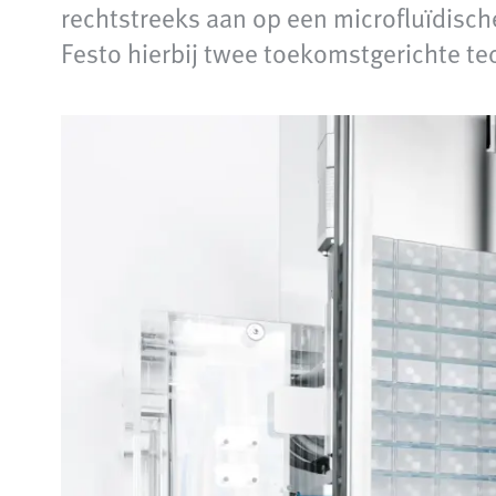
rechtstreeks aan op een microfluïdisch
Festo hierbij twee toekomstgerichte t