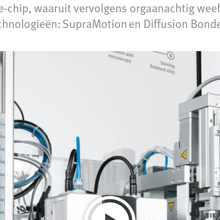
e‑chip, waaruit vervolgens orgaanachtig weef
echnologieën: SupraMotion en Diffusion Bond