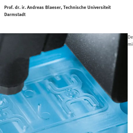
Prof. dr. ir. Andreas Blaeser, Technische Universiteit
Darmstadt
De
mi