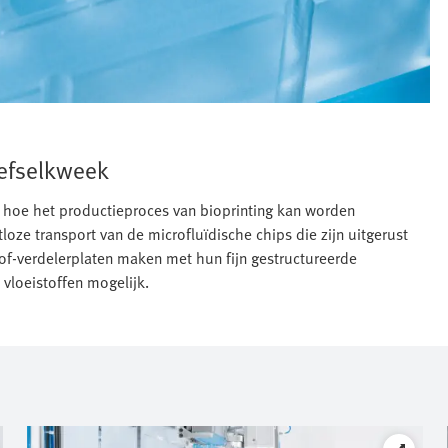
eefselkweek
 hoe het productieproces van bioprinting kan worden
loze transport van de microfluïdische chips die zijn uitgerust
f‑verdelerplaten maken met hun fijn gestructureerde
vloeistoffen mogelijk.