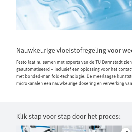
Nauwkeurige vloeistofregeling voor w
Festo laat nu samen met experts van de TU Darmstadt zien
geautomatiseerd – inclusief een oplossing voor het contact
met bonded-manifold-technologie. De meerlaagse kunststo
microkanalen een nauwkeurige dosering en verwerking van 
Klik stap voor stap door het proces: