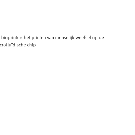
 bioprinter: het printen van menselijk weefsel op de
crofluïdische chip