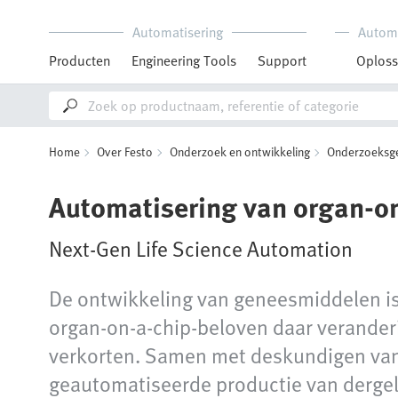
Automatisering
Autom
Producten
Engineering Tools
Support
Oploss
Home
Over Festo
Onderzoek en ontwikkeling
Onderzoeksg
Automatisering van organ‑on
Next-Gen Life Science Automation
De ontwikkeling van geneesmiddelen is
organ‑on‑a‑chip‑beloven daar veranderi
verkorten. Samen met deskundigen van 
geautomatiseerde productie van dergeli