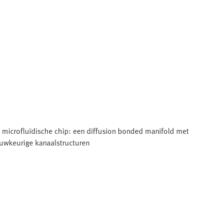
 microfluïdische chip: een diffusion bonded manifold met
uwkeurige kanaalstructuren