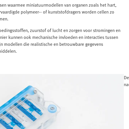
ssen waarmee miniatuurmodellen van organen zoals het hart,
vaardigde polymeer-‑ of kunststofdragers worden cellen zo
rmen.
voedingsstoffen, zuurstof of lucht en zorgen voor stromingen en
anier kunnen ook mechanische invloeden en interacties tussen
ijn modellen die realistische en betrouwbare gegevens
middelen.
De
na