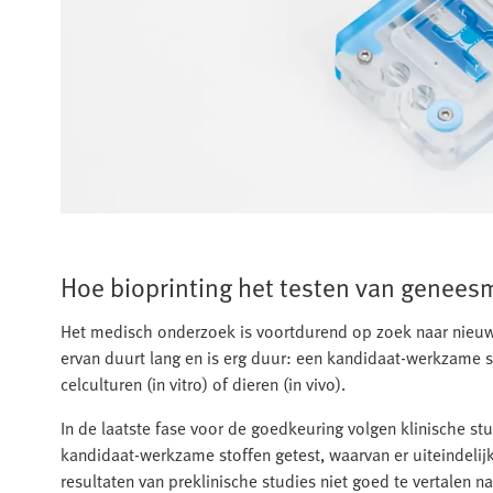
Hoe bioprinting het testen van genees
Het medisch onderzoek is voortdurend op zoek naar nieuwe
ervan duurt lang en is erg duur: een kandidaat-werkzame s
celculturen (in vitro) of dieren (in vivo).
In de laatste fase voor de goedkeuring volgen klinische s
kandidaat-werkzame stoffen getest, waarvan er uiteindelijk 
resultaten van preklinische studies niet goed te vertalen n