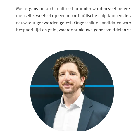
Met organs-on-a-chip uit de bioprinter worden veel betere
menselijk weefsel op een microfluïdische chip kunnen de 
nauwkeuriger worden getest. Ongeschikte kandidaten worde
bespaart tijd en geld, waardoor nieuwe geneesmiddelen s