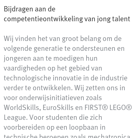
Bijdragen aan de
competentieontwikkeling van jong talent
Wij vinden het van groot belang om de
volgende generatie te ondersteunen en
jongeren aan te moedigen hun
vaardigheden op het gebied van
technologische innovatie in de industrie
verder te ontwikkelen. Wij zetten ons in
voor onderwijsinitiatieven zoals
WorldSkills, EuroSkills en FIRST® LEGO®
League. Voor studenten die zich
voorbereiden op een loopbaan in
technische beroepen zoals mechatronica,