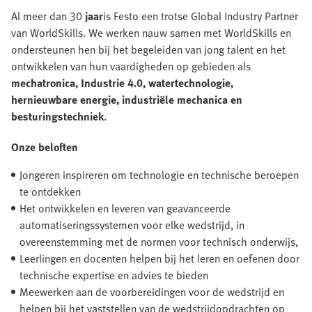
Al meer dan 30
jaar
is Festo een trotse Global Industry Partner
van WorldSkills. We werken nauw samen met WorldSkills en
ondersteunen hen bij het begeleiden van jong talent en het
ontwikkelen van hun vaardigheden op gebieden als
mechatronica, Industrie 4.0, watertechnologie,
hernieuwbare energie, industriële mechanica en
besturingstechniek
.
Onze beloften
Jongeren inspireren om technologie en technische beroepen
te ontdekken
Het ontwikkelen en leveren van geavanceerde
automatiseringssystemen voor elke wedstrijd, in
overeenstemming met de normen voor technisch onderwijs,
Leerlingen en docenten helpen bij het leren en oefenen door
technische expertise en advies te bieden
Meewerken aan de voorbereidingen voor de wedstrijd en
helpen bij het vaststellen van de wedstrijdopdrachten op