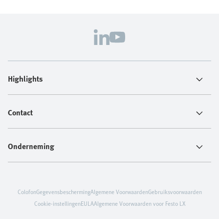
Highlights
Contact
Onderneming
Colofon
Gegevensbescherming
Algemene Voorwaarden
Gebruiksvoorwaarden
Cookie-instellingen
EULA
Algemene Voorwaarden voor Festo LX