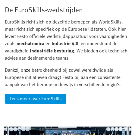
De EuroSkills-wedstrijden
EuroSkills richt zich op dezelfde beroepen als WorldSkills,
maar richt zich specifiek op de Europese lidstaten. Ook hier
levert Festo officiële wedstrijdapparatuur voor vaardigheden
zoals
mechatronica
en
Industrie 4.0
, en ondersteunt de
vaardigheid
Industriële besturing
. We bieden ook technisch
advies aan deelnemende teams.
Dankzij onze betrokkenheid bij zowel wereldwijde als
Europese initiatieven draagt Festo bij aan een consistente
aanpak van het beroepsonderwijs in verschillende regio’s.
Lees meer over EuroSkills