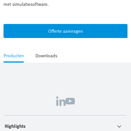
met simulatiesoftware.
Offerte aanvragen
Producten
Downloads
Highlights