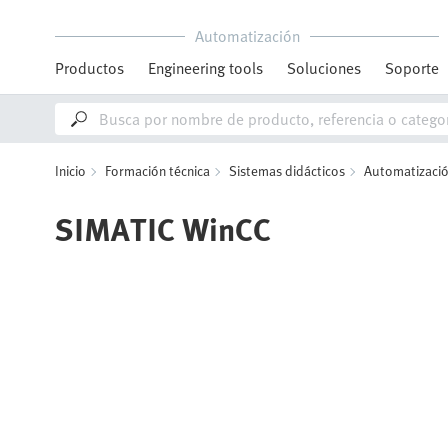
Automatización
Productos
Engineering tools
Soluciones
Soporte
Inicio
Formación técnica
Sistemas didácticos
Automatización
SIMATIC WinCC