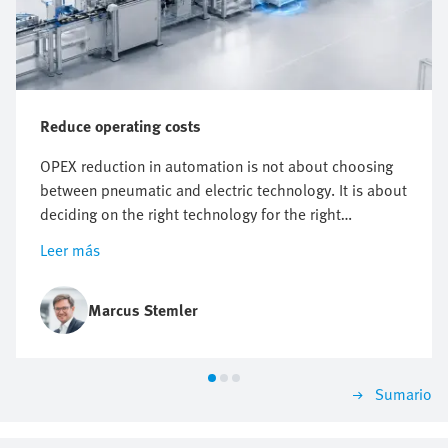
Reduce operating costs
OPEX reduction in automation is not about choosing
between pneumatic and electric technology. It is about
deciding on the right technology for the right
application. It starts with knowing where costs actually
Leer más
arise. But however useful energy targets, compressed
air reduction and electrification plans are, they do not
automatically point to one technology.
Marcus Stemler
Sumario