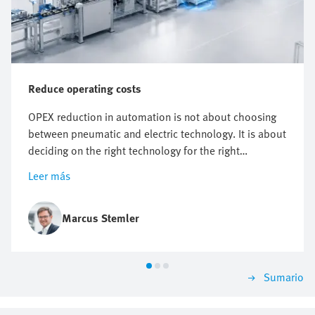
Reduce operating costs
OPEX reduction in automation is not about choosing
between pneumatic and electric technology. It is about
deciding on the right technology for the right
application. It starts with knowing where costs actually
Leer más
arise. But however useful energy targets, compressed
air reduction and electrification plans are, they do not
automatically point to one technology.
Marcus Stemler
Sumario