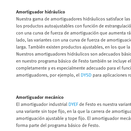
Amortiguador hidráulico
Nuestra gama de amortiguadores hidráulicos satisface las 
los productos autoajustables con función de estrangulación
con una curva de fuerza de amortiguación que aumenta ráp
lado, las variantes con una curva de fuerza de amortigua
larga. También existen productos ajustables, en los que 
Nuestros amortiguadores hidráulicos son adecuados básica
en nuestro programa básico de Festo también se incluye e
completamente y es especialmente adecuado para el func
amortiguadores, por ejemplo, el
DYSD
para aplicaciones ro
Amortiguador mecánico
El amortiguador industrial
DYEF
de Festo es nuestra varian
una variante sin tope fijo, en la que la carrera de amortigu
amortiguación ajustable y tope fijo. El amortiguador mec
forma parte del programa básico de Festo.