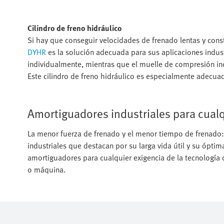
Cilindro de freno hidráulico
Si hay que conseguir velocidades de frenado lentas y consta
DYHR
es la solución adecuada para sus aplicaciones indust
individualmente, mientras que el muelle de compresión i
Este cilindro de freno hidráulico es especialmente adecua
Amortiguadores industriales para cual
La menor fuerza de frenado y el menor tiempo de frenado
industriales que destacan por su larga vida útil y su ópti
amortiguadores para cualquier exigencia de la tecnología
o máquina.