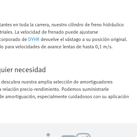
ntes en toda la carrera, nuestro cilindro de freno hidráulico
riales. La velocidad de frenado puede ajustarse
ncorporado de
DYHR
devuelve el vástago a su posición original.
do para velocidades de avance lentas de hasta 0,1 m/s.
quier necesidad
: descubra nuestra amplia selección de amortiguadores
ma relación precio-rendimiento. Podemos suministrarle
 de amortiguación, especialmente cuidadosos con su aplicación