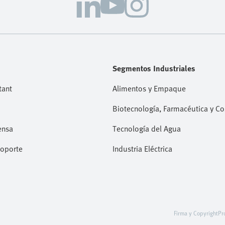
Segmentos Industriales
tant
Alimentos y Empaque
Biotecnología, Farmacéutica y C
ensa
Tecnología del Agua
Soporte
Industria Eléctrica
Firma y Copyright
Pr