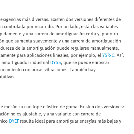
exigencias más diversas. Existen dos versiones diferentes de
 controlada por recorrido. Por un lado, están las variantes
idamente y una carrera de amortiguación corta y, por otro
ción que aumenta suavemente y una carrera de amortiguación
la dureza de la amortiguación puede regularse manualmente.
mente para aplicaciones lineales, por ejemplo, el
YSR-C
. Así,
l amortiguador industrial
DYSS
, que se puede enroscar
ionamiento con pocas vibraciones. También hay
tativas.
te mecánica con tope elástico de goma. Existen dos versiones:
ación no es ajustable, y una variante con carrera de
ánico
DYEF
resulta ideal para amortiguar energías más bajas y