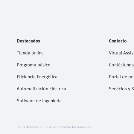
Destacados
Contacto
Tienda online
Virtual Assis
Programa básico
Contáctenos
Eficiencia Energética
Portal de pr
Automatización Eléctrica
Servicios y 
Software de Ingeniería
© 2026 Festo Inc. Reservados todos los derechos