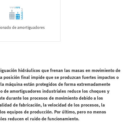
ionado de amortiguadores
iguación hidráulicos que frenan las masas en movimiento de
la posición final impide que se produzcan fuertes impactos o
e la máquina están protegidos de forma extremadamente
uso de amortiguadores industriales reduce los choques y
te durante los procesos de movimiento debido a los
lidad de fabricación, la velocidad de los procesos, la
e los equipos de producción. Por último, pero no menos
ales reducen el ruido de funcionamiento.