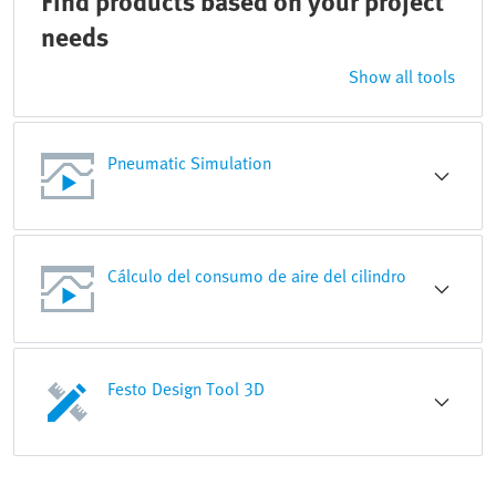
Find products based on your project
needs
Show all tools
Pneumatic Simulation
Cálculo del consumo de aire del cilindro
Festo Design Tool 3D