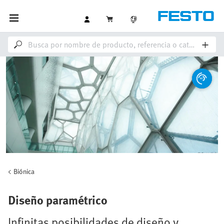
Biónica
Diseño paramétrico
Infinitas posibilidades de diseño y