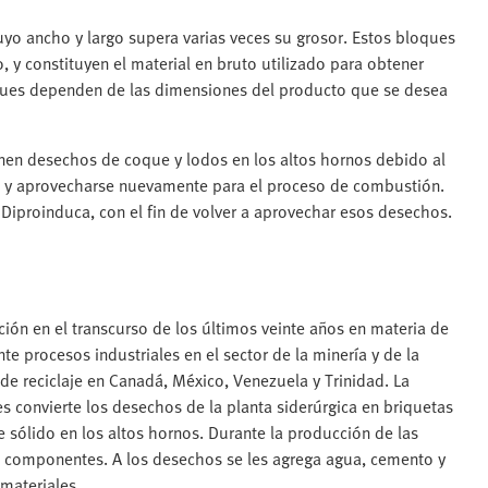
uyo ancho y largo supera varias veces su grosor. Estos bloques
 y constituyen el material en bruto utilizado para obtener
ques dependen de las dimensiones del producto que se desea
nen desechos de coque y lodos en los altos hornos debido al
e y aprovecharse nuevamente para el proceso de combustión.
 Diproinduca, con el fin de volver a aprovechar esos desechos.
ón en el transcurso de los últimos veinte años en materia de
procesos industriales en el sector de la minería y de la
de reciclaje en Canadá, México, Venezuela y Trinidad. La
s convierte los desechos de la planta siderúrgica en briquetas
 sólido en los altos hornos. Durante la producción de las
us componentes. A los desechos se les agrega agua, cemento y
 materiales.