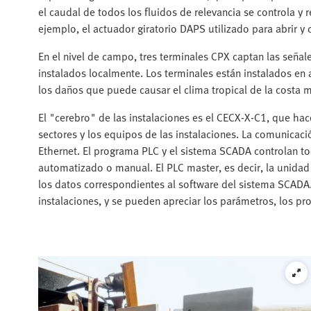
el caudal de todos los fluidos de relevancia se controla y
ejemplo, el actuador giratorio DAPS utilizado para abrir y
En el nivel de campo, tres terminales CPX captan las señal
instalados localmente. Los terminales están instalados en
los daños que puede causar el clima tropical de la costa m
El "cerebro" de las instalaciones es el CECX-X-C1, que hac
sectores y los equipos de las instalaciones. La comunicaci
Ethernet. El programa PLC y el sistema SCADA controlan to
automatizado o manual. El PLC master, es decir, la unidad
los datos correspondientes al software del sistema SCADA
instalaciones, y se pueden apreciar los parámetros, los pr