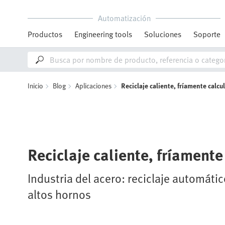
Automatización
Productos
Engineering tools
Soluciones
Soporte
Inicio
Blog
Aplicaciones
Reciclaje caliente, fríamente calcu
Reciclaje caliente, fríament
Industria del acero: reciclaje automáti
altos hornos