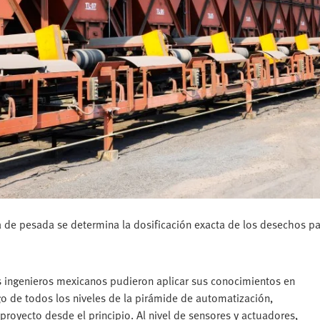
 de pesada se determina la dosificación exacta de los desechos pa
os ingenieros mexicanos pudieron aplicar sus conocimientos en
o de todos los niveles de la pirámide de automatización,
 proyecto desde el principio. Al nivel de sensores y actuadores,