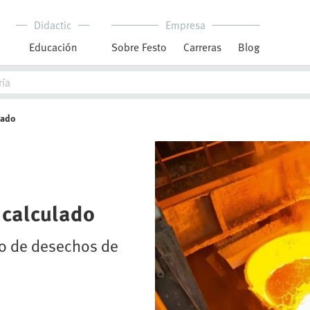
Didactic
Empresa
Educación
Sobre Festo
Carreras
Blog
lado
e calculado
co de desechos de