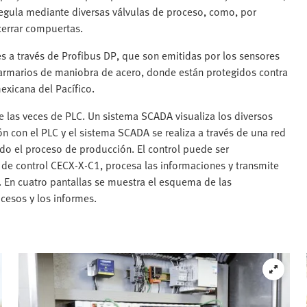
 regula mediante diversas válvulas de proceso, como, por
 cerrar compuertas.
es a través de Profibus DP, que son emitidas por los sensores
 armarios de maniobra de acero, donde están protegidos contra
exicana del Pacífico.
e las veces de PLC. Un sistema SCADA visualiza los diversos
ón con el PLC y el sistema SCADA se realiza a través de una red
do el proceso de producción. El control puede ser
 de control CECX-X-C1, procesa las informaciones y transmite
. En cuatro pantallas se muestra el esquema de las
ocesos y los informes.