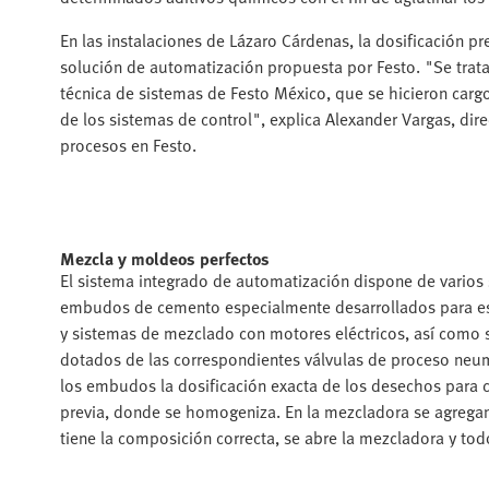
En las instalaciones de Lázaro Cárdenas, la dosificación 
solución de automatización propuesta por Festo. "Se trat
técnica de sistemas de Festo México, que se hicieron cargo
de los sistemas de control", explica Alexander Vargas, dir
procesos en Festo.
Mezcla y moldeos perfectos
El sistema integrado de automatización dispone de varios 
embudos de cemento especialmente desarrollados para est
y sistemas de mezclado con motores eléctricos, así como s
dotados de las correspondientes válvulas de proceso neum
los embudos la dosificación exacta de los desechos para c
previa, donde se homogeniza. En la mezcladora se agregan
tiene la composición correcta, se abre la mezcladora y tod