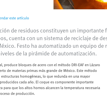
ndar este artículo
ción de residuos constituyen un importante fa
os, cuenta con un sistema de reciclaje de de
e México. Festo ha automatizado un equipo de 
niveles de la pirámide de automatización.
tal, produce bloques de acero con el método DRI-EAF en Lázaro
uerto de materias primas más grande de México. Este método
e estructuras homogéneas, lo que redunda en una mayor
s producidos cada año. El coque es componente importante
iza para que los altos hornos alcancen la temperatura necesaria
proceso de producción.