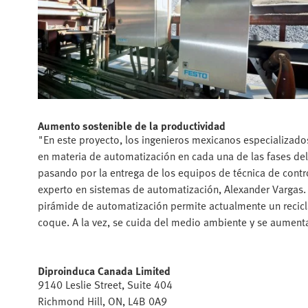
Aumento sostenible de la productividad
"En este proyecto, los ingenieros mexicanos especializad
en materia de automatización en cada una de las fases del
pasando por la entrega de los equipos de técnica de contro
experto en sistemas de automatización, Alexander Vargas. L
pirámide de automatización permite actualmente un recicla
coque. A la vez, se cuida del medio ambiente y se aumenta
Diproinduca Canada Limited
9140 Leslie Street, Suite 404
Richmond Hill, ON, L4B 0A9