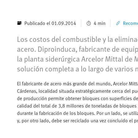
Publicado el 01.09.2014
4 min
Recome
Los costos del combustible y la elimina
acero. Diproinduca, fabricante de equip
la planta siderúrgica Arcelor Mittal d
solución completa a lo largo de varios 
El fabricante de acero más grande del mundo, Arcelor Mit
Cárdenas, localidad situada estratégicamente cerca del p
de producción permite obtener bloques con superficies d
calidad del total de 3,8 millones de toneladas de bloque
durante la fabricación de los bloques. Por un lado, se util
y, por otro lado, debe ser reciclado una vez concluido el 