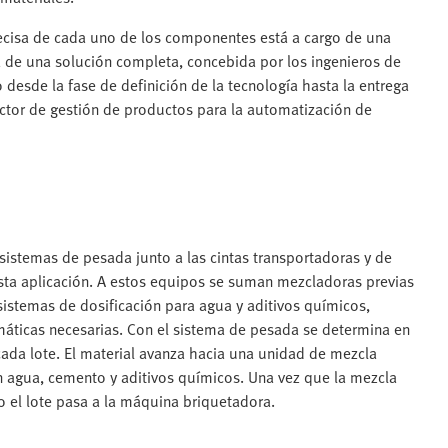
precisa de cada uno de los componentes está a cargo de una
a de una solución completa, concebida por los ingenieros de
 desde la fase de definición de la tecnología hasta la entrega
ector de gestión de productos para la automatización de
sistemas de pesada junto a las cintas transportadoras y de
a aplicación. A estos equipos se suman mezcladoras previas
istemas de dosificación para agua y aditivos químicos,
áticas necesarias. Con el sistema de pesada se determina en
ada lote. El material avanza hacia una unidad de mezcla
 agua, cemento y aditivos químicos. Una vez que la mezcla
o el lote pasa a la máquina briquetadora.