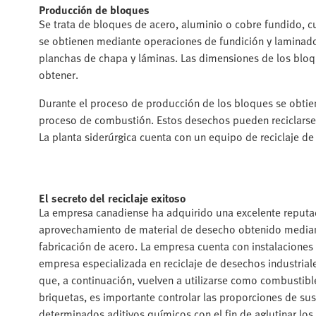
Producción de bloques
Se trata de bloques de acero, aluminio o cobre fundido, c
se obtienen mediante operaciones de fundición y laminado,
planchas de chapa y láminas. Las dimensiones de los blo
obtener.
Durante el proceso de producción de los bloques se obtie
proceso de combustión. Estos desechos pueden reciclars
La planta siderúrgica cuenta con un equipo de reciclaje de
El secreto del reciclaje exitoso
La empresa canadiense ha adquirido una excelente reputaci
aprovechamiento de material de desecho obtenido mediante 
fabricación de acero. La empresa cuenta con instalaciones 
empresa especializada en reciclaje de desechos industriale
que, a continuación, vuelven a utilizarse como combustible
briquetas, es importante controlar las proporciones de s
determinados aditivos químicos con el fin de aglutinar los