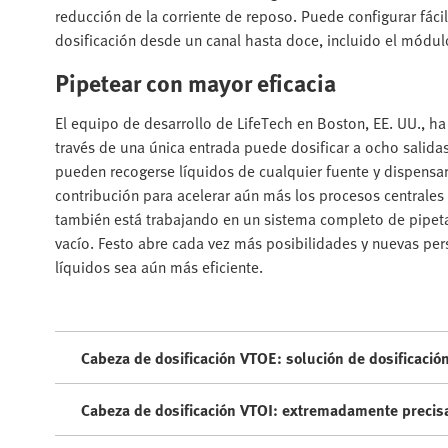
reducción de la corriente de reposo. Puede configurar fáci
dosificación desde un canal hasta doce, incluido el módu
Pipetear con mayor eficacia
El equipo de desarrollo de LifeTech en Boston, EE. UU., h
través de una única entrada puede dosificar a ocho salida
pueden recogerse líquidos de cualquier fuente y dispensar
contribución para acelerar aún más los procesos centrales
también está trabajando en un sistema completo de pipeta
vacío. Festo abre cada vez más posibilidades y nuevas per
líquidos sea aún más eficiente.
Cabeza de dosificación VTOE: solución de dosificación 
Cabeza de dosificación VTOI: extremadamente precis