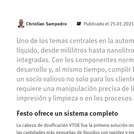
Christian Sampedro
Publicado el 25.01.2021
Uno de los temas centrales en la auto
líquido, desde mililitros hasta nanolit
integradas. Con los componentes norma
desarrollo y, al mismo tiempo, cumplir 
un socio valioso no solo para los clien
requiere una manipulación precisa de l
impresión y limpieza o en los procesos
Festo ofrece un sistema completo
La cabeza de dosificación VTOE fue la primera solución mo
las cantidades más pequeñas de líquidos con rapidez y pre