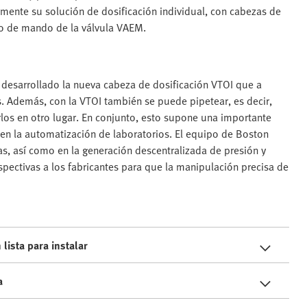
lmente su solución de dosificación individual, con cabezas de
lo de mando de la válvula VAEM.
a desarrollado la nueva cabeza de dosificación VTOI que a
s. Además, con la VTOI también se puede pipetear, es decir,
los en otro lugar. En conjunto, esto supone una importante
 en la automatización de laboratorios. El equipo de Boston
s, así como en la generación descentralizada de presión y
spectivas a los fabricantes para que la manipulación precisa de
lista para instalar
a