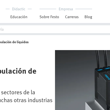
Didactic
Empresa
Educación
Sobre Festo
Carreras
Blog
pulación de líquidos
pulación de
 sectores de la
chas otras industrias