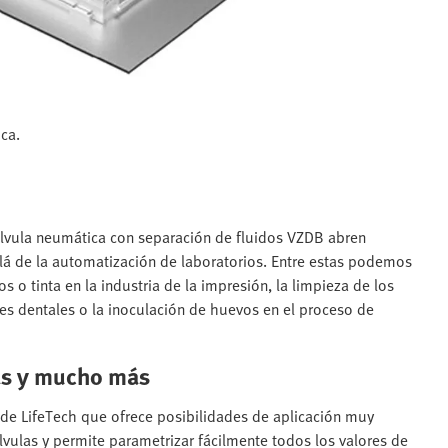
ca.
válvula neumática con separación de fluidos VZDB abren
á de la automatización de laboratorios. Entre estas podemos
s o tinta en la industria de la impresión, la limpieza de los
ones dentales o la inoculación de huevos en el proceso de
as y mucho más
de LifeTech que ofrece posibilidades de aplicación muy
lvulas y permite parametrizar fácilmente todos los valores de