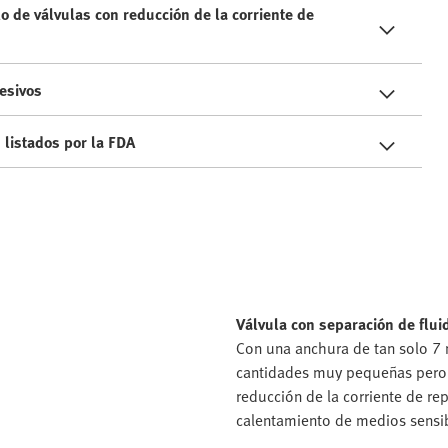
 de válvulas con reducción de la corriente de
resivos
 listados por la FDA
Válvula con separación de flu
Con una anchura de tan solo 7
cantidades muy pequeñas pero ag
reducción de la corriente de re
calentamiento de medios sensib