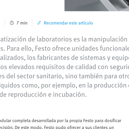
7 min
Recomendar este artículo
matización de laboratorios es la manipulaci
ros. Para ello, Festo ofrece unidades funcion
lizados, los fabricantes de sistemas y equip
los elevados requisitos de calidad con segurid
tes del sector sanitario, sino también para ot
íquidos como, por ejemplo, en la producción 
 de reproducción e incubación.
dular completa desarrollada por la propia Festo para dosificar
cisión. De este modo, Festo pudo ofrecer a sus clientes un