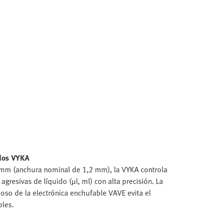
idos VYKA
 mm (anchura nominal de 1,2 mm), la VYKA controla
resivas de líquido (µl, ml) con alta precisión. La
poso de la electrónica enchufable VAVE evita el
les.