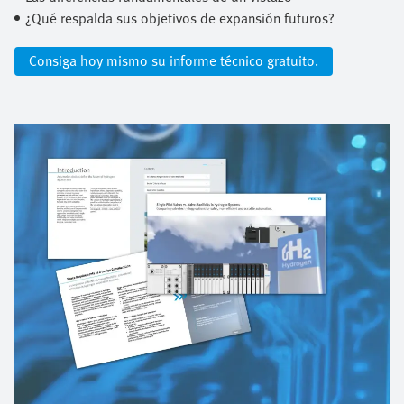
¿Qué respalda sus objetivos de expansión futuros?
Consiga hoy mismo su informe técnico gratuito.