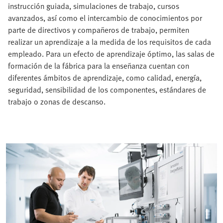
instrucción guiada, simulaciones de trabajo, cursos
avanzados, así como el intercambio de conocimientos por
parte de directivos y compañeros de trabajo, permiten
realizar un aprendizaje a la medida de los requisitos de cada
empleado. Para un efecto de aprendizaje óptimo, las salas de
formación de la fábrica para la enseñanza cuentan con
diferentes ámbitos de aprendizaje, como calidad, energía,
seguridad, sensibilidad de los componentes, estándares de
trabajo o zonas de descanso.