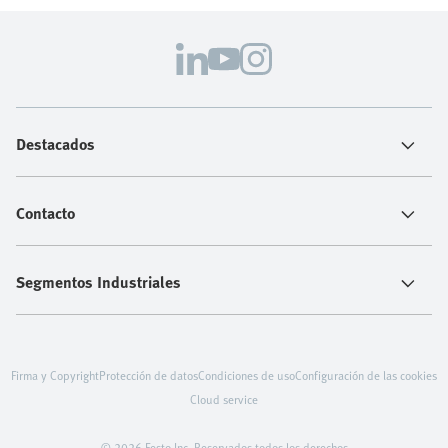
Destacados
Contacto
Segmentos Industriales
Firma y Copyright
Protección de datos
Condiciones de uso
Configuración de las cookies
Cloud service
© 2026 Festo Inc. Reservados todos los derechos