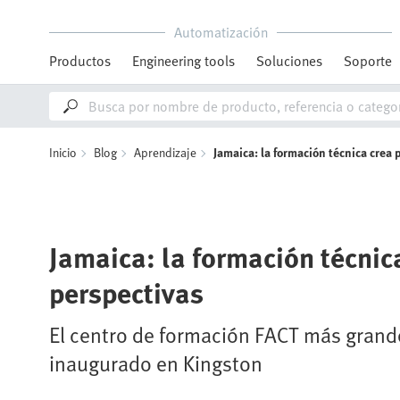
Automatización
Productos
Engineering tools
Soluciones
Soporte
Inicio
Blog
Aprendizaje
Jamaica: la formación técnica crea
Jamaica: la formación técnic
perspectivas
El centro de formación FACT más gran
inaugurado en Kingston