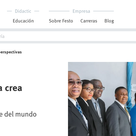
Didactic
Empresa
Educación
Sobre Festo
Carreras
Blog
 perspectivas
a crea
de del mundo