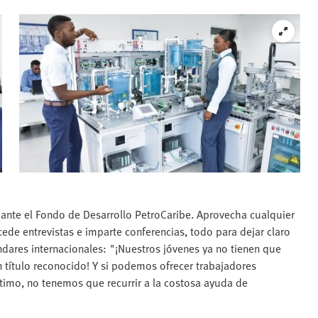
n ante el Fondo de Desarrollo PetroCaribe. Aprovecha cualquier
cede entrevistas e imparte conferencias, todo para dejar claro
ndares internacionales: "¡Nuestros jóvenes ya no tienen que
un título reconocido! Y si podemos ofrecer trabajadores
ltimo, no tenemos que recurrir a la costosa ayuda de