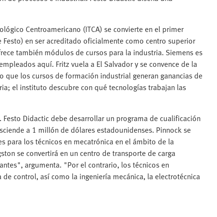
nológico Centroamericano (ITCA) se convierte en el primer
e Festo) en ser acreditado oficialmente como centro superior
frece también módulos de cursos para la industria. Siemens es
 empleados aquí. Fritz vuela a El Salvador y se convence de la
lo que los cursos de formación industrial generan ganancias de
ia; el instituto descubre con qué tecnologías trabajan las
n. Festo Didactic debe desarrollar un programa de cualificación
asciende a 1 millón de dólares estadounidenses. Pinnock se
es para los técnicos en mecatrónica en el ámbito de la
ston se convertirá en un centro de transporte de carga
vantes", argumenta. "Por el contrario, los técnicos en
 de control, así como la ingeniería mecánica, la electrotécnica