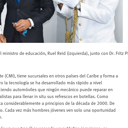
l ministro de educación, Ruel Reid (izquierda), junto con Dr. Fritz 
te (CMI), tiene sucursales en otros países del Caribe y forma a
 la tecnología se ha desarrollado más rápido a nivel
uciendo automóviles que ningún mecánico puede reparar en
listas para llenar in situ sus refrescos en botellas. Como
a considerablemente a principios de la década de 2000. De
bajo. Cada vez más hombres jóvenes ven solo una oportunidad
e.