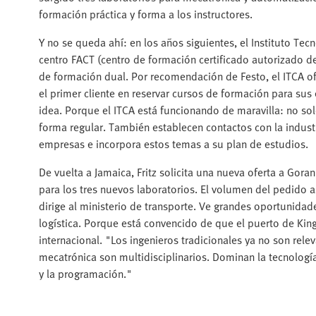
formación práctica y forma a los instructores.
Y no se queda ahí: en los años siguientes, el Instituto Tec
centro FACT (centro de formación certificado autorizado d
de formación dual. Por recomendación de Festo, el ITCA o
el primer cliente en reservar cursos de formación para sus
idea. Porque el ITCA está funcionando de maravilla: no so
forma regular. También establecen contactos con la industr
empresas e incorpora estos temas a su plan de estudios.
De vuelta a Jamaica, Fritz solicita una nueva oferta a Gora
para los tres nuevos laboratorios. El volumen del pedido 
dirige al ministerio de transporte. Ve grandes oportunidad
logística. Porque está convencido de que el puerto de King
internacional. "Los ingenieros tradicionales ya no son rele
mecatrónica son multidisciplinarios. Dominan la tecnología
y la programación."