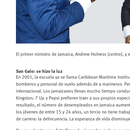
El primer ministro de Jamaica, Andrew Holness (centro), y e
San Galo: se hizo la luz
En 2001, la escuela ya se llama Caribbean Maritime Institu
bomberos y personal de vuelo además de a marineros. Pero
internacional. Los jamaicanos llevan mucho tiempo cond
Kingston. 7 Up y Pepsi prefieren traer a sus propios especia
resultado, el número de desempleados en Jamaica aument
los jóvenes de entre 15 y 24 años, un tercio no tiene tra
de carrera: la delincuencia. La esperanza de vida disminuy