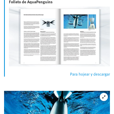
Folleto de AquaPenguins
Para hojear y descargar