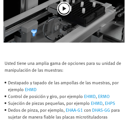
Usted tiene una amplia gama de opciones para su unidad de
manipulación de las muestras:
Destapado y tapado de las ampollas de las muestras, por
ejemplo
EHMD
Control de posición y giro, por ejemplo
EHMD
,
ERMO
Sujeción de piezas pequeñas, por ejemplo
EHMD
,
EHPS
Dedos de pinza, por ejemplo,
EHAA-G1
con
DHAS-GG
para
sujetar de manera fiable las placas microtituladoras