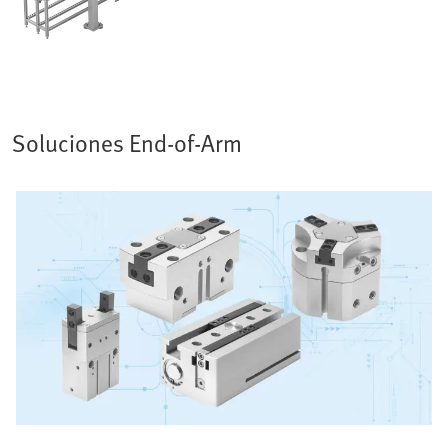
Soluciones End-of-Arm