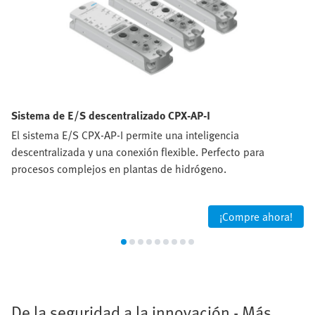
Sistema de E/S descentralizado CPX-AP-I
El sistema E/S CPX-AP-I permite una inteligencia
descentralizada y una conexión flexible. Perfecto para
procesos complejos en plantas de hidrógeno.
¡Compre ahora!
De la seguridad a la innovación - Más