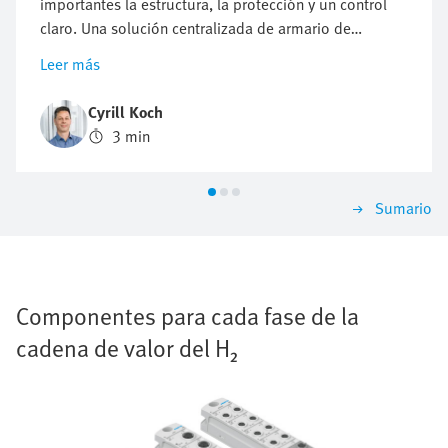
importantes la estructura, la protección y un control
claro. Una solución centralizada de armario de
maniobra lo hace posible. Garantiza una electrólisis
Leer más
compacta, segura y eficiente. En este artículo,
aprenderá a través de información técnica por qué la
Cyrill Koch
centralización es tan convincente.
3 min
Sumario
Componentes para cada fase de la
cadena de valor del H₂