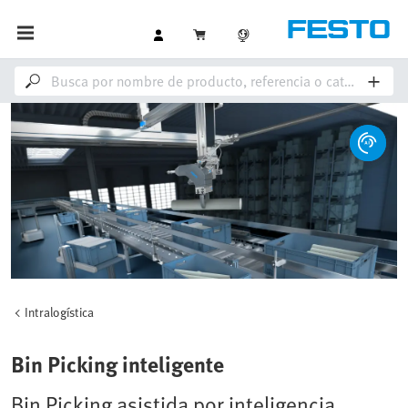
Intralogística
Bin Picking inteligente
Bin Picking asistida por inteligencia