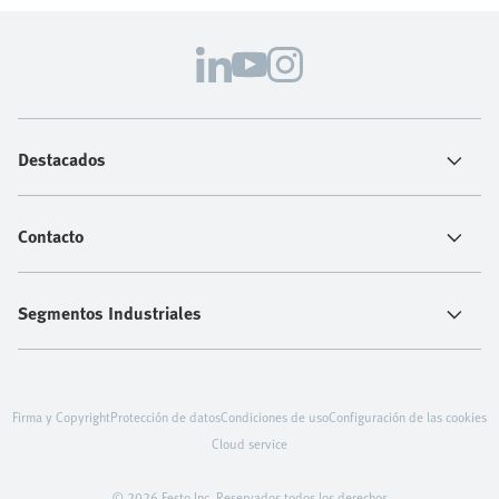
Destacados
Contacto
Segmentos Industriales
Firma y Copyright
Protección de datos
Condiciones de uso
Configuración de las cookies
Cloud service
© 2026 Festo Inc. Reservados todos los derechos