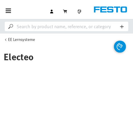
EE Lernsysteme
Electeo