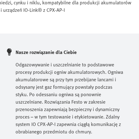
edzi, cynku i niklu, kompatybilne dla produkcji akumulatorów
i urządzeń IO-Link® z CPX-AP-I
Nasze rozwiązanie dla Ciebie
Odgazowywanie i uszczelnianie to podstawowe
procesy produkcji ogniw akumulatorowych. Ogniwa
akumulatorowe są przy tym przebijane lancami i
odsysany jest gaz formujący powstały podczas
styku. Po odessaniu ogniwa są ponownie
uszczelniane. Rozwiązania Festo w zakresie
przenoszenia zapewniają bezpieczny i dynamiczny
proces – w tym testowanie i etykietowanie. Zdalny
system IO CPX-AP-I zapewnia ciągłą komunikację z
obrabianego przedmiotu do chmury.