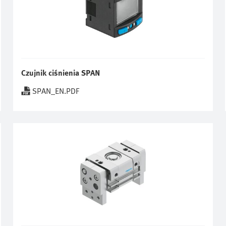
Czujnik ciśnienia SPAN
SPAN_EN.PDF