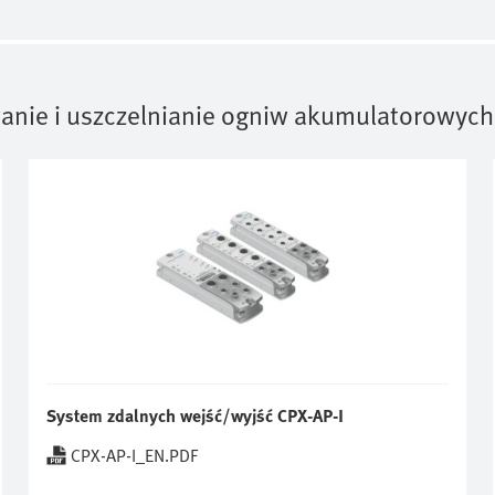
nie i uszczelnianie ogniw akumulatorowych
System zdalnych wejść/wyjść CPX-AP-I
CPX-AP-I_EN.PDF