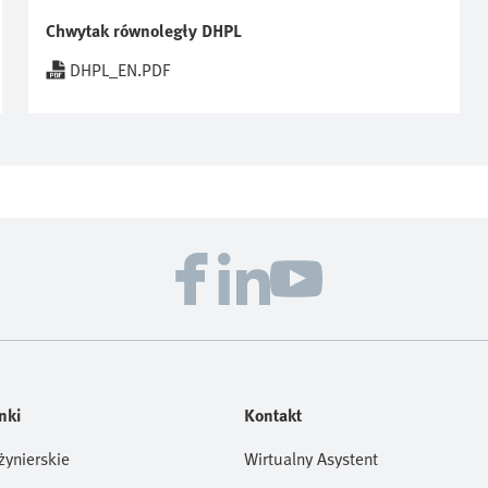
Chwytak równoległy DHPL
DHPL_EN.PDF
nki
Kontakt
żynierskie
Wirtualny Asystent