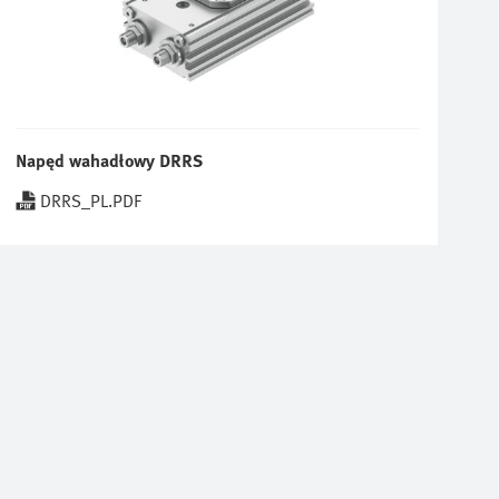
Napęd wahadłowy DRRS
DRRS_PL.PDF