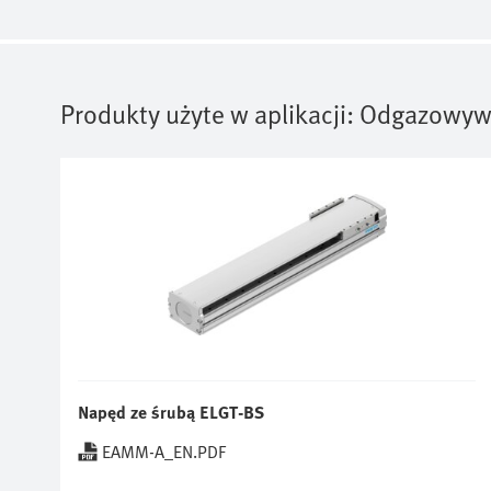
Produkty użyte w aplikacji:
Odgazowywa
Napęd ze śrubą ELGT-BS
EAMM-A_EN.PDF