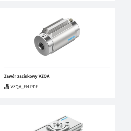
Zawór zaciskowy VZQA
VZQA_EN.PDF