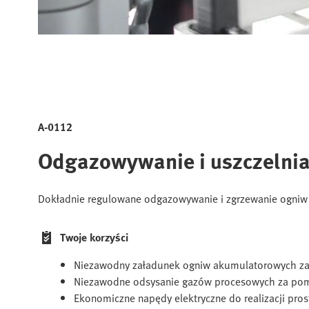
A-0112
Odgazowywanie i uszczelni
Dokładnie regulowane odgazowywanie i zgrzewanie ogni
Twoje korzyści
Niezawodny załadunek ogniw akumulatorowych z
Niezawodne odsysanie gazów procesowych za pom
Ekonomiczne napędy elektryczne do realizacji pro