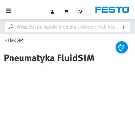
FluidSIM
Pneumatyka FluidSIM