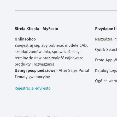
Strefa Klienta - MyFesto
Przydatne li
OnlineShop
Narzędzia in
Zarejestruj się, aby pobierać modele CAD,
Quick Searc
składać zamówienia, sprawdzać ceny i
terminy dostaw oraz znaleźć najnowsze
Festo App W
produkty i rozwiązania.
Usługi posprzedażowe
- After Sales Portal
Katalog czę
Tematy gwarancyjne
Ogólne waru
Rejestracja -MyFesto