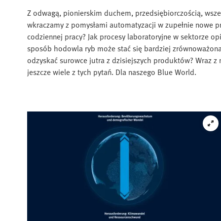
Z odwagą, pionierskim duchem, przedsiębiorczością, wsz
wkraczamy z pomysłami automatyzacji w zupełnie nowe p
codziennej pracy? Jak procesy laboratoryjne w sektorze opi
sposób hodowla ryb może stać się bardziej zrównoważona 
odzyskać surowce jutra z dzisiejszych produktów? Wraz z 
jeszcze wiele z tych pytań. Dla naszego Blue World.