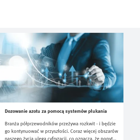
Dozowanie azotu za pomocą systemów płukania
Branża półprzewodników przeżywa rozkwit - i będzie
go kontynuować w przyszłości. Coraz więcej obszarów
naszego życia ulega cyfryzacji, co oznacza, że popyt