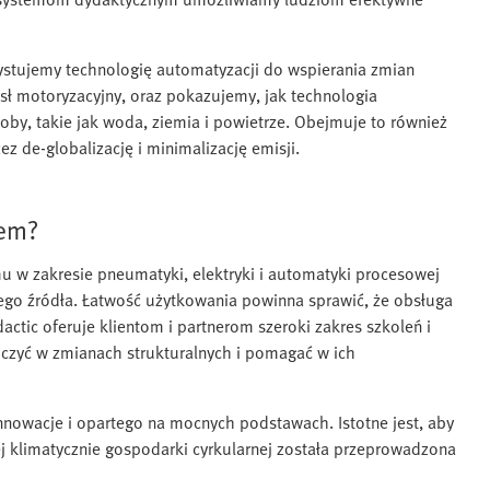
stujemy technologię automatyzacji do wspierania zmian
ysł motoryzacyjny, oraz pokazujemy, jak technologia
oby, takie jak woda, ziemia i powietrze. Obejmuje to również
z de-globalizację i minimalizację emisji.
rem?
 w zakresie pneumatyki, elektryki i automatyki procesowej
o źródła. Łatwość użytkowania powinna sprawić, że obsługa
actic oferuje klientom i partnerom szeroki zakres szkoleń i
niczyć w zmianach strukturalnych i pomagać w ich
nnowacje i opartego na mocnych podstawach. Istotne jest, aby
j klimatycznie gospodarki cyrkularnej została przeprowadzona