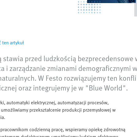
 ten artykuł
tą stawia przed ludzkością bezprecedensowe
ta i zarządzanie zmianami demograficznymi 
aturalnych. W Festo rozwiązujemy ten konflik
icznej oraz integrujemy je w "Blue World".
i, automatyki elektrycznej, automatyzacji procesów,
znej umożliwiamy przekształcenie produkcji przemysłowej w
ia.
y pracownikom codzienną pracę, wspieramy opiekę zdrowotną
ym systemom dydaktycznym umożliwiamy ludziom efektywne