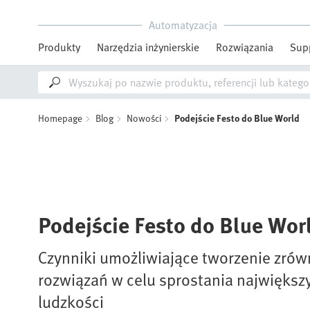
Automatyzacja
Produkty
Narzędzia inżynierskie
Rozwiązania
Sup
Homepage
Blog
Nowości
Podejście Festo do Blue World
Podejście Festo do Blue Wor
Czynniki umożliwiające tworzenie zr
rozwiązań w celu sprostania najwięk
ludzkości