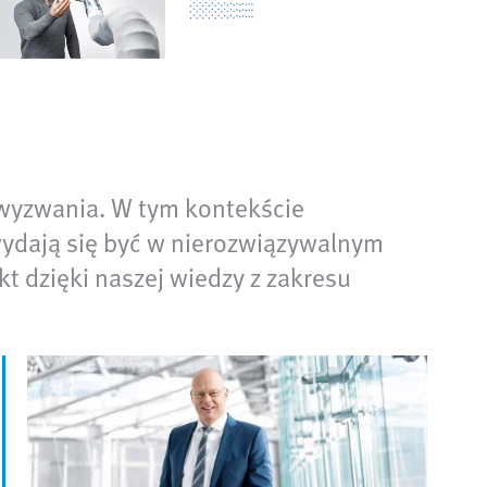
 wyzwania. W tym kontekście
wydają się być w nierozwiązywalnym
t dzięki naszej wiedzy z zakresu