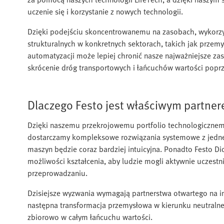
uczenie się i korzystanie z nowych technologii.
Dzięki podejściu skoncentrowanemu na zasobach, wykorzy
strukturalnych w konkretnych sektorach, takich jak przem
automatyzacji może lepiej chronić nasze najważniejsze zas
skrócenie dróg transportowych i łańcuchów wartości poprze
Dlaczego Festo jest właściwym partne
Dzięki naszemu przekrojowemu portfolio technologicznemu
dostarczamy kompleksowe rozwiązania systemowe z jedneg
maszyn będzie coraz bardziej intuicyjna. Ponadto Festo Did
możliwości kształcenia, aby ludzie mogli aktywnie uczest
przeprowadzaniu.
Dzisiejsze wyzwania wymagają partnerstwa otwartego na i
następna transformacja przemysłowa w kierunku neutralne
zbiorowo w całym łańcuchu wartości.