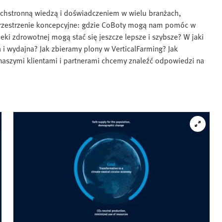
echstronną wiedzą i doświadczeniem w wielu branżach,
rzestrzenie koncepcyjne: gdzie CoBoty mogą nam pomóc w
eki zdrowotnej mogą stać się jeszcze lepsze i szybsze? W jaki
i wydajna? Jak zbieramy plony w VerticalFarming? Jak
naszymi klientami i partnerami chcemy znaleźć odpowiedzi na