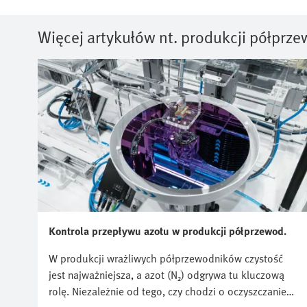
Więcej artykułów nt. produkcji półprz
Kontrola przepływu azotu w produkcji półprzewod.
W produkcji wrażliwych półprzewodników czystość
jest najważniejsza, a azot (N₂) odgrywa tu kluczową
rolę. Niezależnie od tego, czy chodzi o oczyszczanie