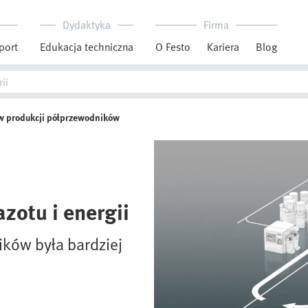
Dydaktyka
Firma
port
Edukacja techniczna
O Festo
Kariera
Blog
i w produkcji półprzewodników
zotu i energii
ików była bardziej