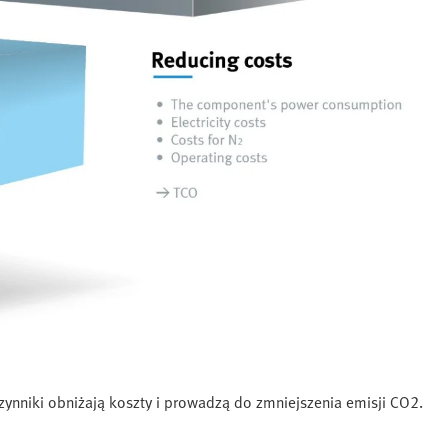
czynniki obniżają koszty i prowadzą do zmniejszenia emisji CO2.