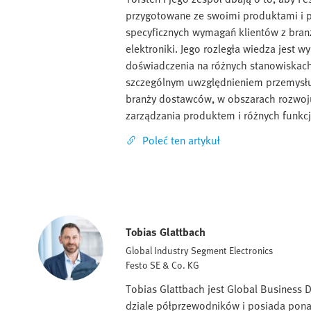
przygotowane ze swoimi produktami i p
specyficznych wymagań klientów z bra
elektroniki. Jego rozległa wiedza jest w
doświadczenia na różnych stanowiskach 
szczególnym uwzględnieniem przemysłu
branży dostawców, w obszarach rozwoj
zarządzania produktem i różnych funkcj
Poleć ten artykuł
Tobias Glattbach
Global Industry Segment Electronics
Festo SE & Co. KG
Tobias Glattbach jest Global Busines
dziale półprzewodników i posiada pona