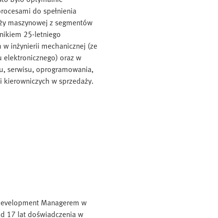
rocesami do spełnienia
nży maszynowej z segmentów
ynikiem 25-letniego
w inżynierii mechanicznej (ze
 elektronicznego) oraz w
u, serwisu, oprogramowania,
i kierowniczych w sprzedaży.
s Development Managerem w
d 17 lat doświadczenia w