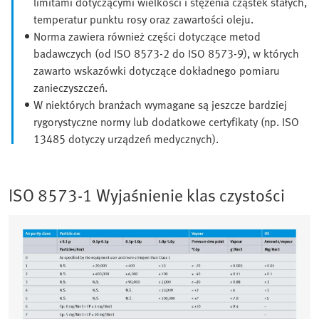
limitami dotyczącymi wielkości i stężenia cząstek stałych,
temperatur punktu rosy oraz zawartości oleju.
Norma zawiera również części dotyczące metod
badawczych (od ISO 8573-2 do ISO 8573-9), w których
zawarto wskazówki dotyczące dokładnego pomiaru
zanieczyszczeń.
W niektórych branżach wymagane są jeszcze bardziej
rygorystyczne normy lub dodatkowe certyfikaty (np. ISO
13485 dotyczy urządzeń medycznych).
ISO 8573-1 Wyjaśnienie klas czystości