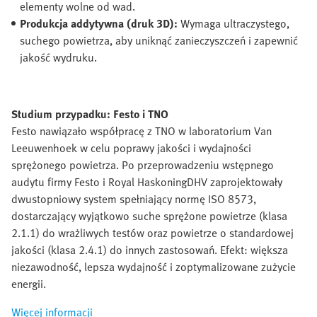
elementy wolne od wad.
Produkcja addytywna (druk 3D):
Wymaga ultraczystego,
suchego powietrza, aby uniknąć zanieczyszczeń i zapewnić
jakość wydruku.
Studium przypadku: Festo i TNO
Festo nawiązało współpracę z TNO w laboratorium Van
Leeuwenhoek w celu poprawy jakości i wydajności
sprężonego powietrza. Po przeprowadzeniu wstępnego
audytu firmy Festo i Royal HaskoningDHV zaprojektowały
dwustopniowy system spełniający normę ISO 8573,
dostarczający wyjątkowo suche sprężone powietrze (klasa
2.1.1) do wrażliwych testów oraz powietrze o standardowej
jakości (klasa 2.4.1) do innych zastosowań. Efekt: większa
niezawodność, lepsza wydajność i zoptymalizowane zużycie
energii.
Więcej informacji