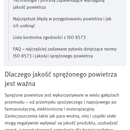
Technologie i procesy zapewniające wymaganą
jakość powietrza
Najczęstsze błędy w przygotowaniu powietrza i jak
ich uniknąć
Lista kontrolna zgodności z ISO 8573
FAQ – najczęściej zadawane pytania dotyczące normy
ISO 8573 i jakości sprężonego powietrza
Dlaczego jakość sprężonego powietrza
jest ważna
Sprężone powietrze jest wykorzystywane w wielu gałęziach
przemysłu – od przemysłu spożywczego i napojowego po
farmaceutyczny, elektroniczny i motoryzacyjny.
Zanieczyszczenia takie jak para wodna, olej i cząstki stałe
mogą negatywnie wpływać na jakość produktu, uszkadzać
sprzęt, a nawet stwarzać zagrożenie dla bezpieczeństwa.