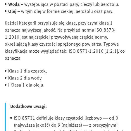
Woda
– występująca w postaci pary, cieczy lub aerozolu.
Olej
– w tym olej w formie ciekłej, aerozolu oraz pary.
Każdej kategorii przypisuje się klasę, przy czym klasa 1
oznacza najwyższą jakość. Na przykład norma ISO 8573-
1:2010 jest najczęściej przywoływaną częścią normy,
określającą klasy czystości sprężonego powietrza. Typowa
klasyfikacja może wyglądać tak: ISO 8573-1:2010 [1:2:1], co
oznacza
Klasa 1 dla cząstek,
Klasa 2 dla wody
i Klasa 1 dla oleju.
Dodatkowe uwagi:
ISO 85731 definiuje klasy czystości liczbowo — od 0
(najwyższa jakość) do 9 (najniższa) — z precyzyjnymi