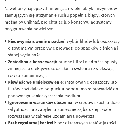
Nawet przy najlepszych intencjach wiele fabryk i inżynierów
zajmujących się utrzymanie ruchu popełnia błędy, których
można by uniknąć, projektując lub konserwując systemy
przygotowania powietrza:
Niedowymiarowanie urządzeń
wybór filtrów lub osuszaczy
o zbyt małym przepływie prowadzi do spadków ciśnienia i
słabej wydajności.
Zaniedbanie konserwacji:
brudne filtry i niedrożne spusty
zmniejszają efektywność działania systemu i zwiększają
ryzyko kontaminacji.
Niewłaściwe umiejscowienie:
instalowanie osuszaczy lub
filtrów zbyt daleko od punktu poboru może prowadzić do
ponownego zanieczyszczenia medium.
Ignorowanie warunków otoczenia:
w środowiskach o dużej
wilgotności lub zapyleniu konieczne są bardziej trwałe
rozwiązania w zakresie uzdatniania powietrza.
Brak regularnej kontroli:
bez okresowych testów jakości