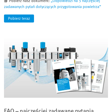
📘 Pobierz nasz dokument:
„Odpowiedzi na 5 najczęściej
zadawanych pytań dotyczących przygotowania powietrza”
Pobierz teraz
FAQ – najczęściej zadawane pytania