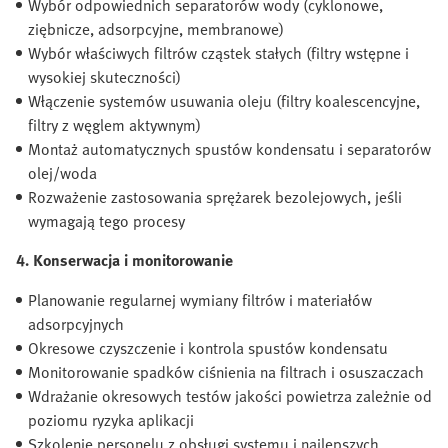
Wybór odpowiednich separatorów wody (cyklonowe,
ziębnicze, adsorpcyjne, membranowe)
Wybór właściwych filtrów cząstek stałych (filtry wstępne i
wysokiej skuteczności)
Włączenie systemów usuwania oleju (filtry koalescencyjne,
filtry z węglem aktywnym)
Montaż automatycznych spustów kondensatu i separatorów
olej/woda
Rozważenie zastosowania sprężarek bezolejowych, jeśli
wymagają tego procesy
4. Konserwacja i monitorowanie
Planowanie regularnej wymiany filtrów i materiałów
adsorpcyjnych
Okresowe czyszczenie i kontrola spustów kondensatu
Monitorowanie spadków ciśnienia na filtrach i osuszaczach
Wdrażanie okresowych testów jakości powietrza zależnie od
poziomu ryzyka aplikacji
Szkolenie personelu z obsługi systemu i najlepszych