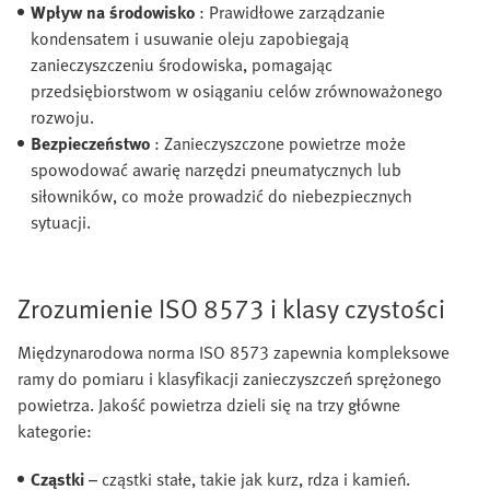
Wpływ na środowisko
: Prawidłowe zarządzanie
kondensatem i usuwanie oleju zapobiegają
zanieczyszczeniu środowiska, pomagając
przedsiębiorstwom w osiąganiu celów zrównoważonego
rozwoju.
Bezpieczeństwo
: Zanieczyszczone powietrze może
spowodować awarię narzędzi pneumatycznych lub
siłowników, co może prowadzić do niebezpiecznych
sytuacji.
Zrozumienie ISO 8573 i klasy czystości
Międzynarodowa norma ISO 8573 zapewnia kompleksowe
ramy do pomiaru i klasyfikacji zanieczyszczeń sprężonego
powietrza. Jakość powietrza dzieli się na trzy główne
kategorie:
Cząstki
– cząstki stałe, takie jak kurz, rdza i kamień.