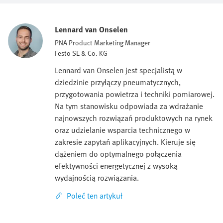
powietrze stosowane w instalacjach przemysłowych
miało odpowiednią jakość. W tym artykule wyjaśniamy
Lennard van Onselen
rolę, jaką pełni zespół przygotowania sprężonego
powietrza.
PNA Product Marketing Manager
Festo SE & Co. KG
Lennard van Onselen jest specjalistą w
dziedzinie przyłączy pneumatycznych,
przygotowania powietrza i techniki pomiarowej.
Na tym stanowisku odpowiada za wdrażanie
najnowszych rozwiązań produktowych na rynek
oraz udzielanie wsparcia technicznego w
zakresie zapytań aplikacyjnych. Kieruje się
dążeniem do optymalnego połączenia
efektywności energetycznej z wysoką
wydajnością rozwiązania.
Poleć ten artykuł