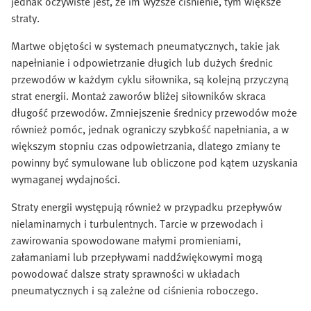
jednak oczywiste jest, że im wyższe ciśnienie, tym większe
straty.
Martwe objętości w systemach pneumatycznych, takie jak
napełnianie i odpowietrzanie długich lub dużych średnic
przewodów w każdym cyklu siłownika, są kolejną przyczyną
strat energii. Montaż zaworów bliżej siłowników skraca
długość przewodów. Zmniejszenie średnicy przewodów może
również pomóc, jednak ograniczy szybkość napełniania, a w
większym stopniu czas odpowietrzania, dlatego zmiany te
powinny być symulowane lub obliczone pod kątem uzyskania
wymaganej wydajności.
Straty energii występują również w przypadku przepływów
nielaminarnych i turbulentnych. Tarcie w przewodach i
zawirowania spowodowane małymi promieniami,
załamaniami lub przepływami naddźwiękowymi mogą
powodować dalsze straty sprawności w układach
pneumatycznych i są zależne od ciśnienia roboczego.