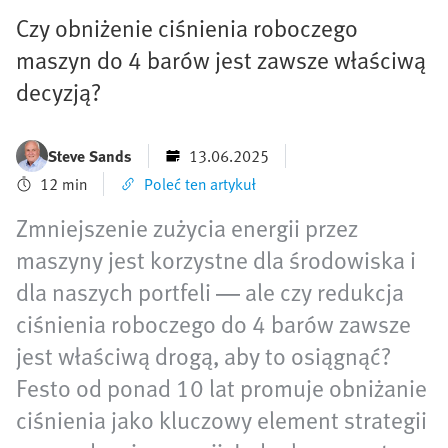
Czy obniżenie ciśnienia roboczego
maszyn do 4 barów jest zawsze właściwą
decyzją?
Steve Sands
13.06.2025
12 min
Poleć ten artykuł
Zmniejszenie zużycia energii przez
maszyny jest korzystne dla środowiska i
dla naszych portfeli — ale czy redukcja
ciśnienia roboczego do 4 barów zawsze
jest właściwą drogą, aby to osiągnąć?
Festo od ponad 10 lat promuje obniżanie
ciśnienia jako kluczowy element strategii