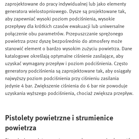
zaprojektowane do pracy indywidualnej lub jako elementy
generatora wielostopniowego. Dysze są projektowane tak,
aby zapewniać wysoki poziom podciśnienia, wysokie
przepływy dla krótkich czasów ewakuacji lub uniwersalne
połączenie obu parametrów. Przepuszczanie sprężonego
powietrza przez dyszę bezpośrednio do atmosfery może
stanowić element o bardzo wysokim zużyciu powietrza. Dane
katalogowe określają optymalne ciśnienie zasilające, aby
uzyskać wymagany przepływ i poziom podciśnienia. Często
generatory podciśnienia są zaprojektowane tak, aby osiągały
najwyższy poziom podciśnienia przy ciśnieniu zasilania
jedynie 4 bar. Zwiększenie ciśnienia do 6 bar nie powoduje
uzyskania wyższego podciśnienia, chociaż zwiększa przepływ.
Pistolety powietrzne i strumienice
powietrza