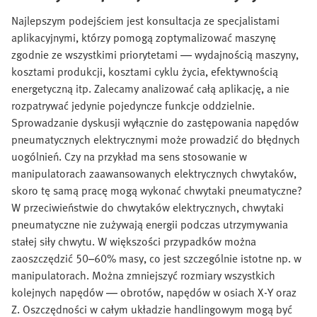
Najlepszym podejściem jest konsultacja ze specjalistami
aplikacyjnymi, którzy pomogą zoptymalizować maszynę
zgodnie ze wszystkimi priorytetami — wydajnością maszyny,
kosztami produkcji, kosztami cyklu życia, efektywnością
energetyczną itp. Zalecamy analizować całą aplikację, a nie
rozpatrywać jedynie pojedyncze funkcje oddzielnie.
Sprowadzanie dyskusji wyłącznie do zastępowania napędów
pneumatycznych elektrycznymi może prowadzić do błędnych
uogólnień. Czy na przykład ma sens stosowanie w
manipulatorach zaawansowanych elektrycznych chwytaków,
skoro tę samą pracę mogą wykonać chwytaki pneumatyczne?
W przeciwieństwie do chwytaków elektrycznych, chwytaki
pneumatyczne nie zużywają energii podczas utrzymywania
stałej siły chwytu. W większości przypadków można
zaoszczędzić 50–60% masy, co jest szczególnie istotne np. w
manipulatorach. Można zmniejszyć rozmiary wszystkich
kolejnych napędów — obrotów, napędów w osiach X‑Y oraz
Z. Oszczędności w całym układzie handlingowym mogą być