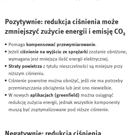
Pozytywnie: redukcja ciśnienia może
zmniejszyć zużycie energii i emisję CO₂
Pomaga
kompensować przewymiarowanie
.
Jeżeli
ciśnienie na wyjściu ze sprężarki
zostanie obniżone,
wymagana jest mniejsza ilość energii elektrycznej.
Straty powietrza
z tytułu nieszczelności są mniejsze przy
niższym ciśnieniu.
Ciśnienie powrotne można obniżyć, jeśli nie ma potrzeby
przemieszczania obciążenia lub jest ono niewielkie.
W nowych
aplikacjach (greenfield)
można osiągnąć
redukcję zużycia energii, jednak wszystkie komponenty
muszą być zoptymalizowane pod niższe ciśnienie.
Negatywnie: redukcja ciśnienia