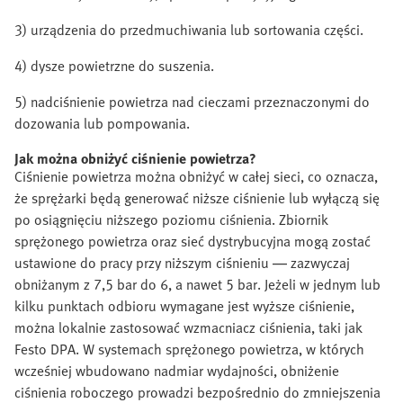
3) urządzenia do przedmuchiwania lub sortowania części.
4) dysze powietrzne do suszenia.
5) nadciśnienie powietrza nad cieczami przeznaczonymi do
dozowania lub pompowania.
Jak można obniżyć ciśnienie powietrza?
Ciśnienie powietrza można obniżyć w całej sieci, co oznacza,
że sprężarki będą generować niższe ciśnienie lub wyłączą się
po osiągnięciu niższego poziomu ciśnienia. Zbiornik
sprężonego powietrza oraz sieć dystrybucyjna mogą zostać
ustawione do pracy przy niższym ciśnieniu — zazwyczaj
obniżanym z 7,5 bar do 6, a nawet 5 bar. Jeżeli w jednym lub
kilku punktach odbioru wymagane jest wyższe ciśnienie,
można lokalnie zastosować wzmacniacz ciśnienia, taki jak
Festo DPA. W systemach sprężonego powietrza, w których
wcześniej wbudowano nadmiar wydajności, obniżenie
ciśnienia roboczego prowadzi bezpośrednio do zmniejszenia