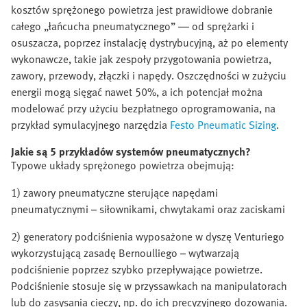
kosztów sprężonego powietrza jest prawidłowe dobranie
całego „łańcucha pneumatycznego” — od sprężarki i
osuszacza, poprzez instalację dystrybucyjną, aż po elementy
wykonawcze, takie jak zespoły przygotowania powietrza,
zawory, przewody, złączki i napędy. Oszczędności w zużyciu
energii mogą sięgać nawet 50%, a ich potencjał można
modelować przy użyciu bezpłatnego oprogramowania, na
przykład symulacyjnego narzędzia
Festo Pneumatic Sizing
.
Jakie są 5 przykładów systemów pneumatycznych?
Typowe układy sprężonego powietrza obejmują:
1) zawory pneumatyczne sterujące napędami
pneumatycznymi – siłownikami, chwytakami oraz zaciskami
2) generatory podciśnienia wyposażone w dyszę Venturiego
wykorzystującą zasadę Bernoulliego – wytwarzają
podciśnienie poprzez szybko przepływające powietrze.
Podciśnienie stosuje się w przyssawkach na manipulatorach
lub do zasysania cieczy, np. do ich precyzyjnego dozowania.