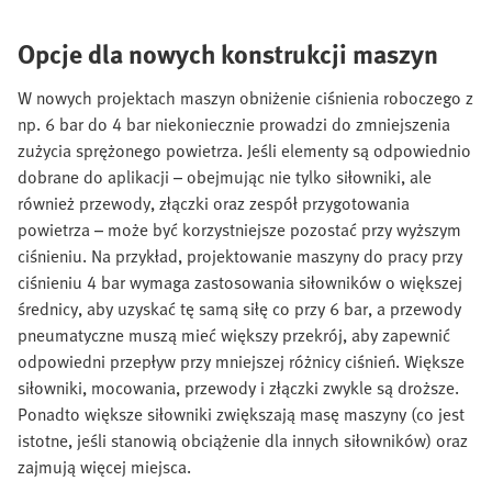
Opcje dla nowych konstrukcji maszyn
W nowych projektach maszyn obniżenie ciśnienia roboczego z
np. 6 bar do 4 bar niekoniecznie prowadzi do zmniejszenia
zużycia sprężonego powietrza. Jeśli elementy są odpowiednio
dobrane do aplikacji – obejmując nie tylko siłowniki, ale
również przewody, złączki oraz zespół przygotowania
powietrza – może być korzystniejsze pozostać przy wyższym
ciśnieniu. Na przykład, projektowanie maszyny do pracy przy
ciśnieniu 4 bar wymaga zastosowania siłowników o większej
średnicy, aby uzyskać tę samą siłę co przy 6 bar, a przewody
pneumatyczne muszą mieć większy przekrój, aby zapewnić
odpowiedni przepływ przy mniejszej różnicy ciśnień. Większe
siłowniki, mocowania, przewody i złączki zwykle są droższe.
Ponadto większe siłowniki zwiększają masę maszyny (co jest
istotne, jeśli stanowią obciążenie dla innych siłowników) oraz
zajmują więcej miejsca.