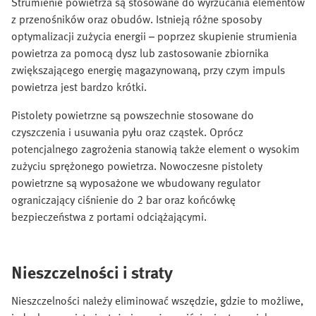
Strumienie powietrza są stosowane do wyrzucania elementów
z przenośników oraz obudów. Istnieją różne sposoby
optymalizacji zużycia energii – poprzez skupienie strumienia
powietrza za pomocą dysz lub zastosowanie zbiornika
zwiększającego energię magazynowaną, przy czym impuls
powietrza jest bardzo krótki.
Pistolety powietrzne są powszechnie stosowane do
czyszczenia i usuwania pyłu oraz cząstek. Oprócz
potencjalnego zagrożenia stanowią także element o wysokim
zużyciu sprężonego powietrza. Nowoczesne pistolety
powietrzne są wyposażone we wbudowany regulator
ograniczający ciśnienie do 2 bar oraz końcówkę
bezpieczeństwa z portami odciążającymi.
Nieszczelności i straty
Nieszczelności należy eliminować wszędzie, gdzie to możliwe,