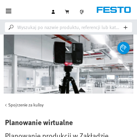
Spojrzenie za kulisy
Planowanie wirtualne
Planowanie produkcji w Zakładzie