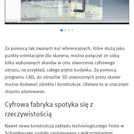
Za pomocą tak zwanych kul referencyjnych, które służą jako
punkty orientacyjne dla skanera, można połączyć ze sobą
kilka wykonanych skanów w celu stworzenia cyfrowego
obrazu, na przykład, całego piętra budynku. Za pomocą
programu CAD, do obrazów 3D utworzonych przez skaner
można dodawać obiekty i konstrukcje. Ułatwia to w znacznym
stopniu planowanie.
Cyfrowa fabryka spotyka się z
rzeczywistością
Nawet nowa konstrukcja zakładu technologicznego Festo w
Scharnhausen została zaplanowana z wykorzystaniem