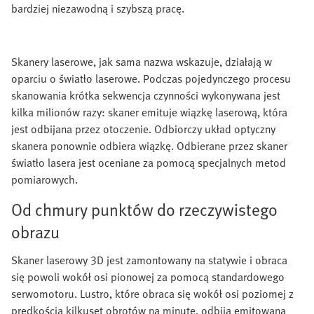
bardziej niezawodną i szybszą pracę.
Skanery laserowe, jak sama nazwa wskazuje, działają w
oparciu o światło laserowe. Podczas pojedynczego procesu
skanowania krótka sekwencja czynności wykonywana jest
kilka milionów razy: skaner emituje wiązkę laserową, która
jest odbijana przez otoczenie. Odbiorczy układ optyczny
skanera ponownie odbiera wiązkę. Odbierane przez skaner
światło lasera jest oceniane za pomocą specjalnych metod
pomiarowych.
Od chmury punktów do rzeczywistego
obrazu
Skaner laserowy 3D jest zamontowany na statywie i obraca
się powoli wokół osi pionowej za pomocą standardowego
serwomotoru. Lustro, które obraca się wokół osi poziomej z
prędkością kilkuset obrotów na minutę, odbija emitowaną