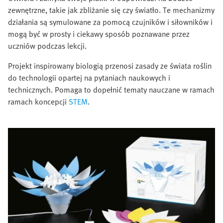
zewnętrzne, takie jak zbliżanie się czy światło. Te mechanizmy
działania są symulowane za pomocą czujników i siłowników i
mogą być w prosty i ciekawy sposób poznawane przez
uczniów podczas lekcji.
Projekt inspirowany biologią przenosi zasady ze świata roślin
do technologii opartej na pytaniach naukowych i
technicznych. Pomaga to dopełnić tematy nauczane w ramach
ramach koncepcji
STEM
.