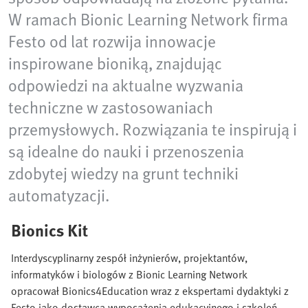
W ramach Bionic Learning Network firma
Festo od lat rozwija innowacje
inspirowane bioniką, znajdując
odpowiedzi na aktualne wyzwania
techniczne w zastosowaniach
przemysłowych. Rozwiązania te inspirują i
są idealne do nauki i przenoszenia
zdobytej wiedzy na grunt techniki
automatyzacji.
Bionics Kit
Interdyscyplinarny zespół inżynierów, projektantów,
informatyków i biologów z Bionic Learning Network
opracował Bionics4Education wraz z ekspertami dydaktyki z
Festo jako dostawcą wyposażenia edukacyjnego i szkoleń.