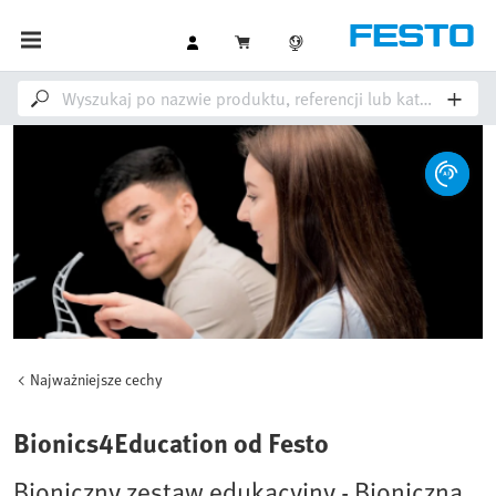
Najważniejsze cechy
Bionics4Education od Festo
Bioniczny zestaw edukacyjny - Bioniczna