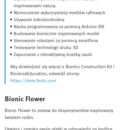
inspirowanymi naturą
Wzmocnienie wykorzystania mediów cyfrowych
Używanie mikrokontrolera
Nauka programowania za pomocą Arduino IDE
Budowanie bionicznie inspirowanych model
Sterowanie robotami za pomocą smartfona
Testowanie technologii druku 3D
Zapoznanie z interaktywną ścieżką nauki
Aby dowiedzieć się więcej o Bionics Construction Kit i
Bionics4Education, odwiedź stronę:
https://stem.festo.com
Bionic Flower
Bionic Flower to zestaw do eksperymentów inspirowany
światem roślin.
Otwiera i zamyka swoje płatki w odpowiedzi na bodźce