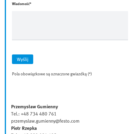
Wiadomość*
Wyślij
Pola obowiązkowe są oznaczone gwiazdką (*)
Przemysław Gumienny
Tel.: +48 734 480 761
przemyslaw.gumienny@festo.com
Piotr Rzepka