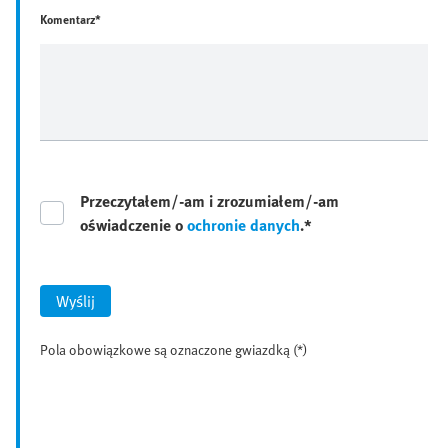
Komentarz*
Przeczytałem/-am i zrozumiałem/-am
oświadczenie o
ochronie danych
.*
Wyślij
Pola obowiązkowe są oznaczone gwiazdką (*)