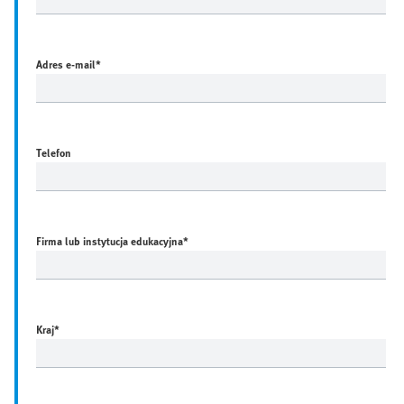
Adres e-mail
*
Telefon
Firma lub instytucja edukacyjna
*
Kraj
*