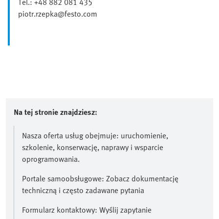
Tel.: +48 882 081 435
piotr.rzepka@festo.com
Na tej stronie znajdziesz:
Nasza oferta usług obejmuje: uruchomienie,
szkolenie, konserwację, naprawy i wsparcie
oprogramowania.
Portale samoobsługowe: Zobacz dokumentację
techniczną i często zadawane pytania
Formularz kontaktowy: Wyślij zapytanie