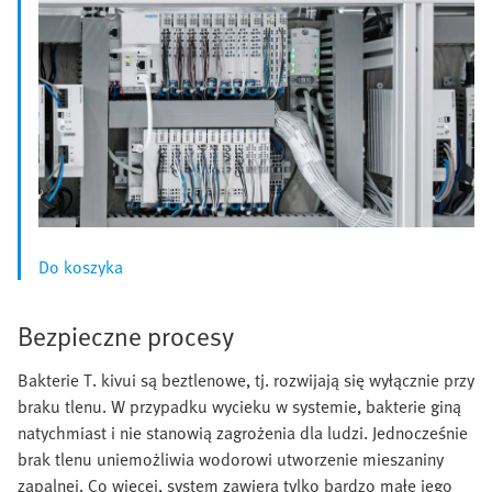
Do koszyka
Bezpieczne procesy
Bakterie T. kivui są beztlenowe, tj. rozwijają się wyłącznie przy
braku tlenu. W przypadku wycieku w systemie, bakterie giną
natychmiast i nie stanowią zagrożenia dla ludzi. Jednocześnie
brak tlenu uniemożliwia wodorowi utworzenie mieszaniny
zapalnej. Co więcej, system zawiera tylko bardzo małe jego