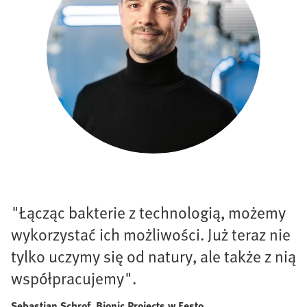
"Łącząc bakterie z technologią, możemy
wykorzystać ich możliwości. Już teraz nie
tylko uczymy się od natury, ale także z nią
współpracujemy".
Sebastian Schrof, Bionic Projects w Festo