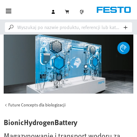
Future Concepts dla biologizacji
BionicHydrogenBattery
Magazynowanie i transport wodoru za