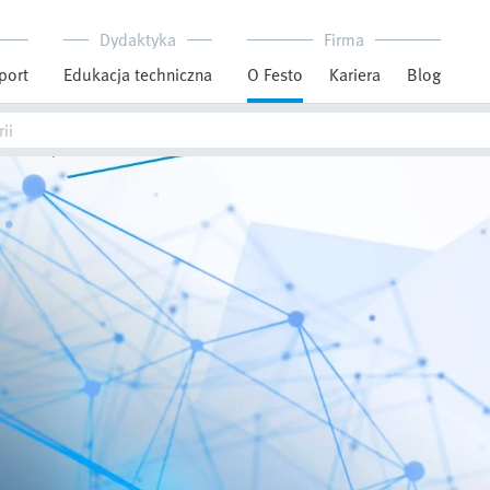
Dydaktyka
Firma
port
Edukacja techniczna
O Festo
Kariera
Blog