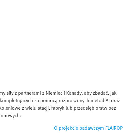
y siły z partnerami z Niemiec i Kanady, aby zbadać, jak
w kompletujących za pomocą rozproszonych metod AI oraz
oleniowe z wielu stacji, fabryk lub przedsiębiorstw bez
firmowych.
O projekcie badawczym FLAIROP