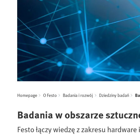
Homepage
O Festo
Badania i rozwój
Dziedziny badań
Ba
Badania w obszarze sztucznej
Festo łączy wiedzę z zakresu hardware 