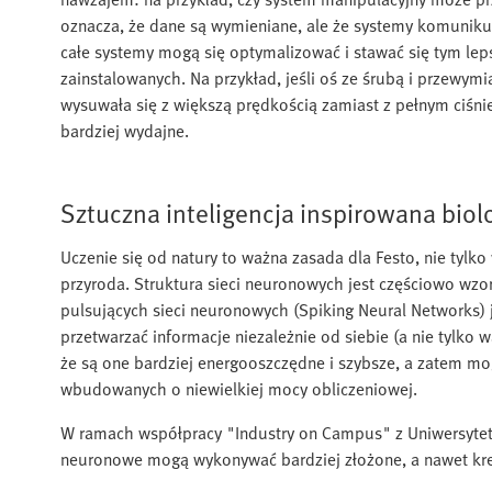
oznacza, że dane są wymieniane, ale że systemy komunikują 
całe systemy mogą się optymalizować i stawać się tym lep
zainstalowanych. Na przykład, jeśli oś ze śrubą i przewymi
wysuwała się z większą prędkością zamiast z pełnym ciśnie
bardziej wydajne.
Sztuczna inteligencja inspirowana biol
Uczenie się od natury to ważna zasada dla Festo, nie tyl
przyroda. Struktura sieci neuronowych jest częściowo w
pulsujących sieci neuronowych (Spiking Neural Networks)
przetwarzać informacje niezależnie od siebie (a nie tylko
że są one bardziej energooszczędne i szybsze, a zatem 
wbudowanych o niewielkiej mocy obliczeniowej.
W ramach współpracy "Industry on Campus" z Uniwersytet
neuronowe mogą wykonywać bardziej złożone, a nawet kr