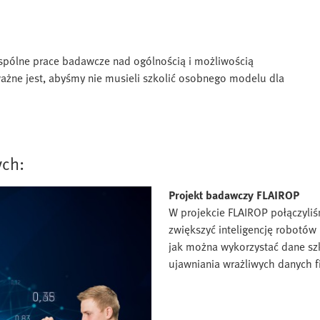
spólne prace badawcze nad ogólnością i możliwością
ażne jest, abyśmy nie musieli szkolić osobnego modelu dla
ych:
Projekt badawczy FLAIROP
W projekcie FLAIROP połączyliśm
zwiększyć inteligencję robotó
jak można wykorzystać dane szk
ujawniania wrażliwych danych 