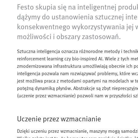
Festo skupia się na inteligentnej produ
dążymy do ustanowienia sztucznej intel
konsekwentnego wykorzystywania jej w
możliwości i obszary zastosowań.
Sztuczna inteligencja oznacza różnorodne metody i technik
reinforcement learning czy bio-inspired AI. Wiele z tych m
zmodernizowana infrastruktura umożliwiają obecnie ich 
inteligencja pozwala nam rozwiązywać problemy, które wcze
jest możliwa praca z metodami opartymi na modelach w te
potężną dynamiką płynów. Abstrakcje są zbyt nieprecyzyjn
(uczenie przez wzmacnianie) pozwoli nam w przyszłości szk
Uczenie przez wzmacnianie
Dzięki uczeniu przez wzmacnianie, maszyny mogą samodziel