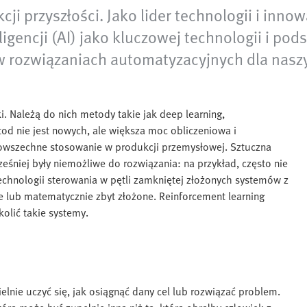
kcji przyszłości. Jako lider technologii i in
igencji (AI) jako kluczowej technologii i po
 rozwiązaniach automatyzacyjnych dla nasz
i. Należą do nich metody takie jak deep learning,
etod nie jest nowych, ale większa moc obliczeniowa i
powszechne stosowanie w produkcji przemysłowej. Sztuczna
śniej były niemożliwe do rozwiązania: na przykład, często nie
chnologii sterowania w pętli zamkniętej złożonych systemów z
e lub matematycznie zbyt złożone. Reinforcement learning
olić takie systemy.
nie uczyć się, jak osiągnąć dany cel lub rozwiązać problem.