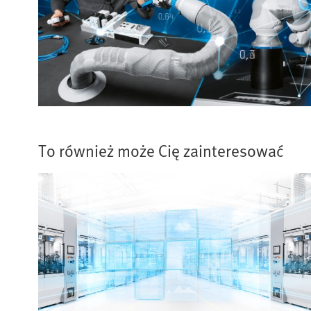
To również może Cię zainteresować