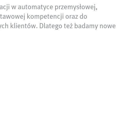
nowacji w automatyce przemysłowej,
dstawowej kompetencji oraz do
ych klientów. Dlatego też badamy nowe