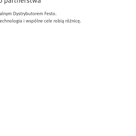
cjalnym Dystrybutorem Festo.
echnologia i wspólne cele robią różnicę.