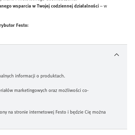
nego wsparcia w Twojej codziennej działalności
– w
rybutor Festo:
alnych informacji o produktach.
eriałów marketingowych oraz możliwości co-
ny na stronie internetowej Festo i będzie Cię można