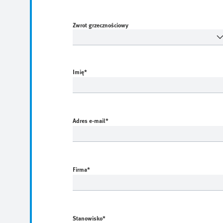
Zwrot grzecznościowy
Imię
*
Adres e-mail
*
Firma
*
Stanowisko
*