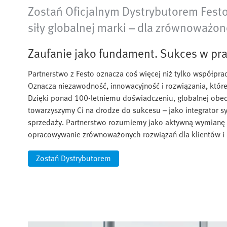
Zostań Oficjalnym Dystrybutorem Festo
siły globalnej marki – dla zrównoważo
Zaufanie jako fundament. Sukces w pra
Partnerstwo z Festo oznacza coś więcej niż tylko współpra
Oznacza niezawodność, innowacyjność i rozwiązania, które
Dzięki ponad 100-letniemu doświadczeniu, globalnej obe
towarzyszymy Ci na drodze do sukcesu – jako integrator sys
sprzedaży. Partnerstwo rozumiemy jako aktywną wymianę 
opracowywanie zrównoważonych rozwiązań dla klientów i
Zostań Dystrybutorem