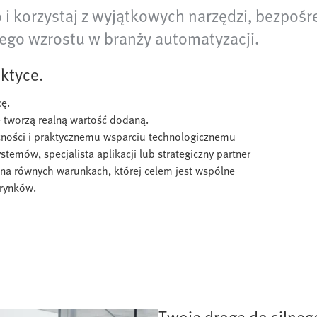
 i korzystaj z wyjątkowych narzędzi, bezpoś
nego wzrostu w branży automatyzacji.
ktyce.
cę.
 tworzą realną wartość dodaną.
cności i praktycznemu wsparciu technologicznemu
temów, specjalista aplikacji lub strategiczny partner
na równych warunkach, której celem jest wspólne
 rynków.
Twoja droga do silneg