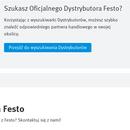
Szukasz Oficjalnego Dystrybutora Festo?
Korzystając z wyszukiwarki Dystrybutorów, możesz szybko
znaleźć odpowiedniego partnera handlowego w swojej
okolicy.
Przejdź do wyszukiwania Dystrybutorów
 Festo
z Festo? Skontaktuj się z nami!