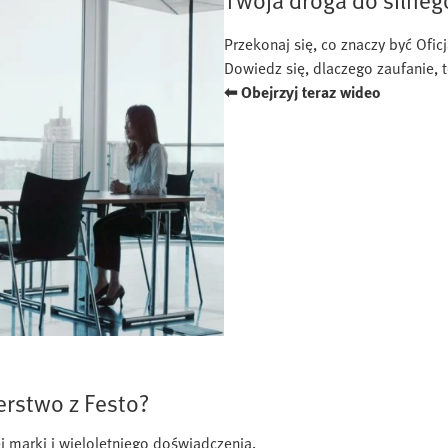
Przekonaj się, co znaczy być Ofi
Dowiedz się, dlaczego zaufanie, t
⬅ Obejrzyj teraz wideo
erstwo z Festo?
nej marki i wieloletniego doświadczenia.