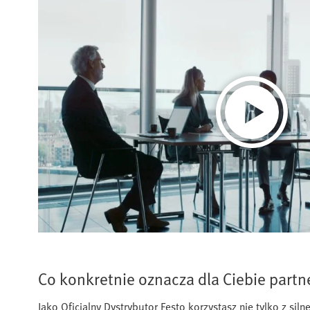
Co konkretnie oznacza dla Ciebie partn
Jako Oficjalny Dystrybutor Festo korzystasz nie tylko z sil