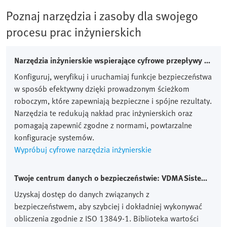
Poznaj narzędzia i zasoby dla swojego
procesu prac inżynierskich
Narzędzia inżynierskie wspierające cyfrowe przepływy pracy i efektywną konfigurację systemów
Konfiguruj, weryfikuj i uruchamiaj funkcje bezpieczeństwa
w sposób efektywny dzięki prowadzonym ścieżkom
roboczym, które zapewniają bezpieczne i spójne rezultaty.
Narzędzia te redukują nakład prac inżynierskich oraz
pomagają zapewnić zgodne z normami, powtarzalne
konfiguracje systemów.
Wypróbuj cyfrowe narzędzia inżynierskie
Twoje centrum danych o bezpieczeństwie: VDMA Sistema library
Uzyskaj dostęp do danych związanych z
bezpieczeństwem, aby szybciej i dokładniej wykonywać
obliczenia zgodnie z ISO 13849-1. Biblioteka wartości