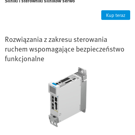
Silniki i sterowniki silników serwo
Kup teraz
Rozwiązania z zakresu sterowania
ruchem wspomagające bezpieczeństwo
funkcjonalne