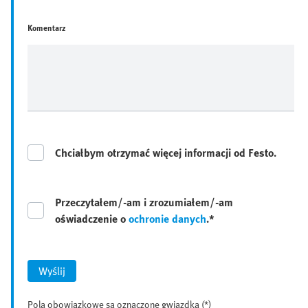
Komentarz
Chciałbym otrzymać więcej informacji od Festo.
Przeczytałem/-am i zrozumiałem/-am
oświadczenie o
ochronie danych
.*
Wyślij
Pola obowiązkowe są oznaczone gwiazdką (*)