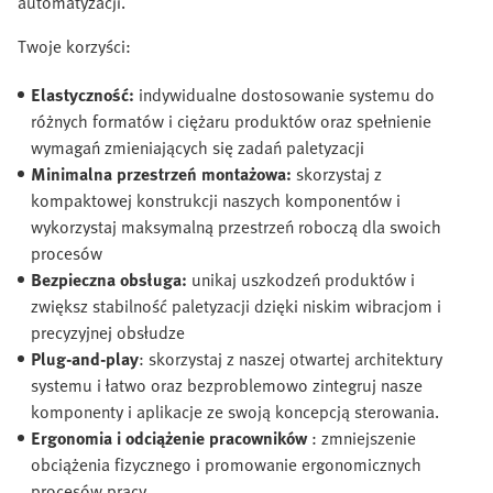
automatyzacji.
Twoje korzyści:
Elastyczność:
indywidualne dostosowanie systemu do
różnych formatów i ciężaru produktów oraz spełnienie
wymagań zmieniających się zadań paletyzacji
Minimalna przestrzeń montażowa:
skorzystaj z
kompaktowej konstrukcji naszych komponentów i
wykorzystaj maksymalną przestrzeń roboczą dla swoich
procesów
Bezpieczna obsługa:
unikaj uszkodzeń produktów i
zwiększ stabilność paletyzacji dzięki niskim wibracjom i
precyzyjnej obsłudze
Plug-and-play
: skorzystaj z naszej otwartej architektury
systemu i łatwo oraz bezproblemowo zintegruj nasze
komponenty i aplikacje ze swoją koncepcją sterowania.
Ergonomia i odciążenie pracowników
: zmniejszenie
obciążenia fizycznego i promowanie ergonomicznych
procesów pracy.