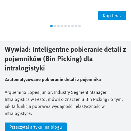
Kup teraz
Wywiad: Inteligentne pobieranie detali z
pojemników (Bin Picking) dla
intralogistyki
Zautomatyzowane pobieranie detali z pojemnika
Arquemino Lopes Junior, Industry Segment Manager
Intralogistics w Festo, mówił o znaczeniu Bin Picking i o tym,
jak ta funkcja poprawia wydajność i elastyczność w
intralogistyce.
Przeczytaj artykuł na blogu