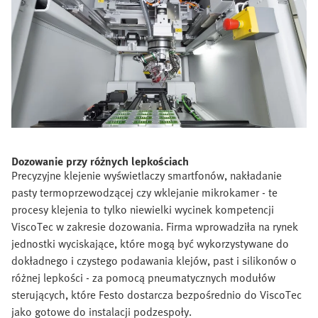
Dozowanie przy różnych lepkościach
Precyzyjne klejenie wyświetlaczy smartfonów, nakładanie
pasty termoprzewodzącej czy wklejanie mikrokamer - te
procesy klejenia to tylko niewielki wycinek kompetencji
ViscoTec w zakresie dozowania. Firma wprowadziła na rynek
jednostki wyciskające, które mogą być wykorzystywane do
dokładnego i czystego podawania klejów, past i silikonów o
różnej lepkości - za pomocą pneumatycznych modułów
sterujących, które Festo dostarcza bezpośrednio do ViscoTec
jako gotowe do instalacji podzespoły.