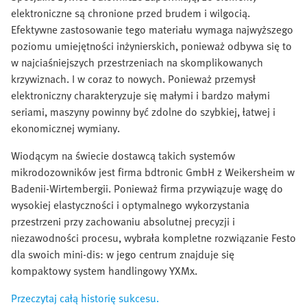
elektroniczne są chronione przed brudem i wilgocią.
Efektywne zastosowanie tego materiału wymaga najwyższego
poziomu umiejętności inżynierskich, ponieważ odbywa się to
w najciaśniejszych przestrzeniach na skomplikowanych
krzywiznach. I w coraz to nowych. Ponieważ przemysł
elektroniczny charakteryzuje się małymi i bardzo małymi
seriami, maszyny powinny być zdolne do szybkiej, łatwej i
ekonomicznej wymiany.
Wiodącym na świecie dostawcą takich systemów
mikrodozowników jest firma bdtronic GmbH z Weikersheim w
Badenii-Wirtembergii. Ponieważ firma przywiązuje wagę do
wysokiej elastyczności i optymalnego wykorzystania
przestrzeni przy zachowaniu absolutnej precyzji i
niezawodności procesu, wybrała kompletne rozwiązanie Festo
dla swoich mini-dis: w jego centrum znajduje się
kompaktowy system handlingowy YXMx.
Przeczytaj całą historię sukcesu.