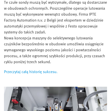
Te czułe sondy muszą być wytrzymałe, dlatego są dostarczane
w obudowach ochronnych. Poszczególne operacje lutowania
muszą być wykonywane wewnątrz obudowy. Firma IPTE
Factory Automation n.v. z Belgii jest ekspertem w dziedzinie
automatyki przemysłowej i wspólnie z Festo opracowuje
systemy do takich zadań.
Nowa koncepcja maszyny do selektywnego lutowania
czujników bezpośrednio w obudowie umożliwia osiągnięcie
wymaganego wysokiego poziomu jakości i powtarzalności
procesu, a także ogromnej szybkości produkcji, przy czasach
cyklu poniżej trzech sekund.
Przeczytaj całą historię sukcesu.