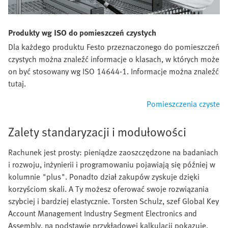
Produkty wg ISO do pomieszczeń czystych
Dla każdego produktu Festo przeznaczonego do pomieszczeń
czystych można znaleźć informacje o klasach, w których może
on być stosowany wg ISO 14644-1. Informacje można znaleźć
tutaj.
Pomieszczenia czyste
Zalety standaryzacji i modułowości
Rachunek jest prosty: pieniądze zaoszczędzone na badaniach
i rozwoju, inżynierii i programowaniu pojawiają się później w
kolumnie "plus". Ponadto dział zakupów zyskuje dzięki
korzyściom skali. A Ty możesz oferować swoje rozwiązania
szybciej i bardziej elastycznie. Torsten Schulz, szef Global Key
Account Management Industry Segment Electronics and
Assembly, na podstawie przykładowej kalkulacji pokazuje,