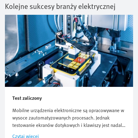
Kolejne sukcesy branży elektrycznej
Test zaliczony
Mobilne urządzenia elektroniczne są opracowywane w
wysoce zautomatyzowanych procesach. Jednak
testowanie ekranów dotykowych i klawiszy jest nadal
wykonywane ręcznie. Firma PKC Electronics
Czytaj więcej