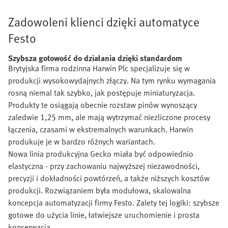
Zadowoleni klienci dzięki automatyce
Festo
Szybsza gotowość do działania dzięki standardom
Brytyjska firma rodzinna Harwin Plc specjalizuje się w
produkcji wysokowydajnych złączy. Na tym rynku wymagania
rosną niemal tak szybko, jak postępuje miniaturyzacja.
Produkty te osiągają obecnie rozstaw pinów wynoszący
zaledwie 1,25 mm, ale mają wytrzymać niezliczone procesy
łączenia, czasami w ekstremalnych warunkach. Harwin
produkuje je w bardzo różnych wariantach.
Nowa linia produkcyjna Gecko miała być odpowiednio
elastyczna - przy zachowaniu najwyższej niezawodności,
precyzji i dokładności powtórzeń, a także niższych kosztów
produkcji. Rozwiązaniem była modułowa, skalowalna
koncepcja automatyzacji firmy Festo. Zalety tej logiki: szybsze
gotowe do użycia linie, łatwiejsze uruchomienie i prosta
konserwacja.