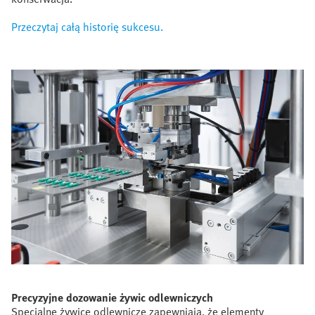
Przeczytaj całą historię sukcesu.
Precyzyjne dozowanie żywic odlewniczych
Specjalne żywice odlewnicze zapewniają, że elementy