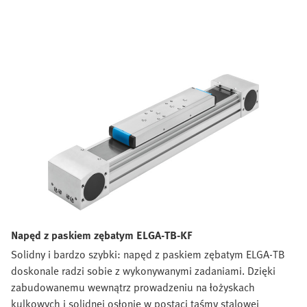
Napęd z paskiem zębatym ELGA-TB-KF
Solidny i bardzo szybki: napęd z paskiem zębatym ELGA-TB
doskonale radzi sobie z wykonywanymi zadaniami. Dzięki
zabudowanemu wewnątrz prowadzeniu na łożyskach
kulkowych i solidnej osłonie w postaci taśmy stalowej