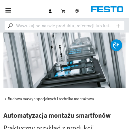
Budowa maszyn specjalnych i technika montażowa
Automatyzacja montażu smartfonów
Praktyczny przykład z produkcji