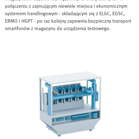
połączeniu z zajmującym niewiele miejsca i ekonomicznym
systemem handlingowym - składającym się z ELGC, EGSC,
ERMO i HGPT - po raz kolejny zapewnia bezpieczny transport
smartfonów z magazynu do urządzenia testowego.