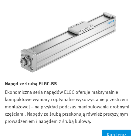
Napęd ze śrubą ELGC-BS
Ekonomiczna seria napędów ELGC oferuje maksymalnie
kompaktowe wymiary i optymalne wykorzystanie przestrzeni
montażowej – na przykład podczas manipulowania drobnymi
częściami. Napędy ze śrubą przekonują również precyzyjnym
prowadzeniem i napędem z śrubą kulową.
Kup teraz