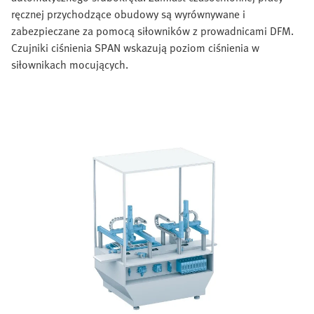
ręcznej przychodzące obudowy są wyrównywane i
zabezpieczane za pomocą siłowników z prowadnicami DFM.
Czujniki ciśnienia SPAN wskazują poziom ciśnienia w
siłownikach mocujących.