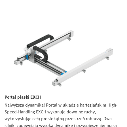
Portal płaski EXCH
Najwyższa dynamika! Portal w układzie kartezjańskim High-
Speed-Handling EXCH wykonuje dowolne ruchy,
wykorzystując całą prostokątną przestrzeń roboczą. Dwa
silniki zapewniają wysoką dynamikę i przyspieszenie: masa