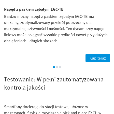
Napęd z paskiem zębatym EGC-TB
Bardzo mocny napęd z paskiem zębatym EGC-TB ma
unikalny, zoptymalizowany przekrój poprzeczny dla
maksymalnej sztywności i nośności. Ten dynamiczny napęd
liniowy może osiągnąć wysokie prędkości nawet przy dużych
obciążeniach i długich skokach.
Kup teraz
Testowanie: W pełni zautomatyzowana
kontrola jakości
Smartfony docierają do stacji testowej ułożone w
magazynach. Szybkie rozwiązanie pick and place EXCH w