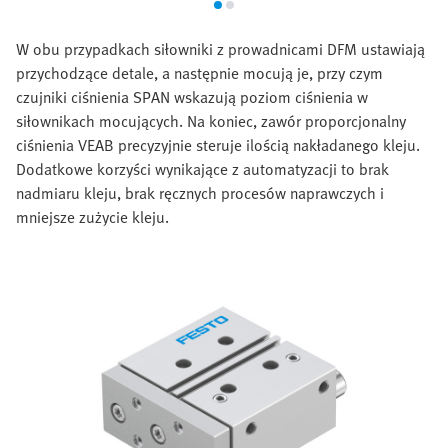
W obu przypadkach siłowniki z prowadnicami DFM ustawiają
przychodzące detale, a następnie mocują je, przy czym
czujniki ciśnienia SPAN wskazują poziom ciśnienia w
siłownikach mocujących. Na koniec, zawór proporcjonalny
ciśnienia VEAB precyzyjnie steruje ilością nakładanego kleju.
Dodatkowe korzyści wynikające z automatyzacji to brak
nadmiaru kleju, brak ręcznych procesów naprawczych i
mniejsze zużycie kleju.