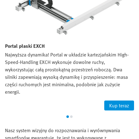
Portal płaski EXCH
Najwyższa dynamika! Portal w układzie kartezjańskim High-
Speed-Handling EXCH wykonuje dowolne ruchy,
wykorzystując całą prostokątną przestrzeń roboczą. Dwa
silniki zapewniają wysoką dynamikę i przyspieszenie: masa
części ruchomych jest minimalna, podobnie jak zużycie
energii.
Kup teraz
Nasz system wizyjny do rozpoznawania i wyrównywania
smartfonów gwarantuje, że jest to wykonywane z