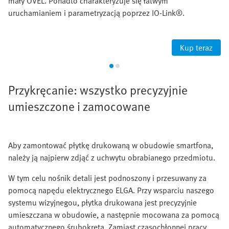
mały OVEL. Ponadto charakteryzuje się łatwym
uruchamianiem i parametryzacją poprzez IO-Link®.
Kup teraz
Przykręcanie: wszystko precyzyjnie
umieszczone i zamocowane
Aby zamontować płytkę drukowaną w obudowie smartfona,
należy ją najpierw zdjąć z uchwytu obrabianego przedmiotu.
W tym celu nośnik detali jest podnoszony i przesuwany za
pomocą napędu elektrycznego ELGA. Przy wsparciu naszego
systemu wizyjnegou, płytka drukowana jest precyzyjnie
umieszczana w obudowie, a następnie mocowana za pomocą
automatycznego śrubokręta. Zamiast czasochłonnej pracy