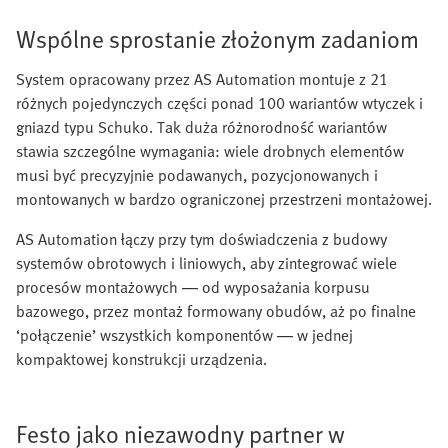
Wspólne sprostanie złożonym zadaniom
System opracowany przez AS Automation montuje z 21
różnych pojedynczych części ponad 100 wariantów wtyczek i
gniazd typu Schuko. Tak duża różnorodność wariantów
stawia szczególne wymagania: wiele drobnych elementów
musi być precyzyjnie podawanych, pozycjonowanych i
montowanych w bardzo ograniczonej przestrzeni montażowej.
AS Automation łączy przy tym doświadczenia z budowy
systemów obrotowych i liniowych, aby zintegrować wiele
procesów montażowych — od wyposażania korpusu
bazowego, przez montaż formowany obudów, aż po finalne
‘połączenie’ wszystkich komponentów — w jednej
kompaktowej konstrukcji urządzenia.
Festo jako niezawodny partner w