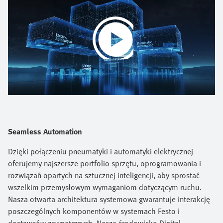
Play
Video
Seamless Automation
Dzięki połączeniu pneumatyki i automatyki elektrycznej
oferujemy najszersze portfolio sprzętu, oprogramowania i
rozwiązań opartych na sztucznej inteligencji, aby sprostać
wszelkim przemysłowym wymaganiom dotyczącym ruchu.
Nasza otwarta architektura systemowa gwarantuje interakcję
poszczególnych komponentów w systemach Festo i
dostawców zewnętrznych. Nasze środowisko Digital