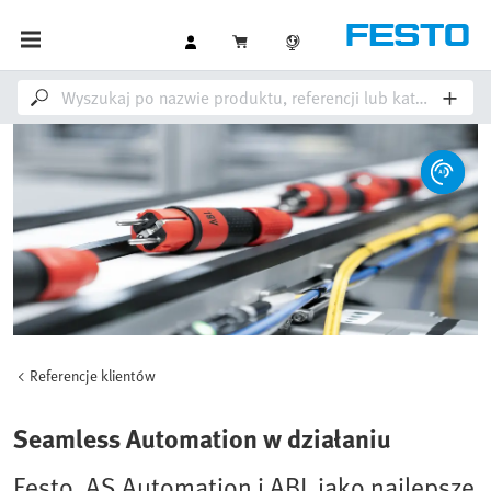
Referencje klientów
Seamless Automation w działaniu
Festo, AS Automation i ABL jako najlepsze