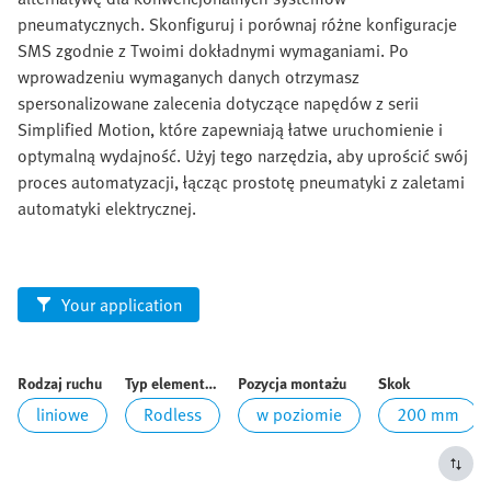
pneumatycznych. Skonfiguruj i porównaj różne konfiguracje
SMS zgodnie z Twoimi dokładnymi wymaganiami. Po
wprowadzeniu wymaganych danych otrzymasz
spersonalizowane zalecenia dotyczące napędów z serii
Simplified Motion, które zapewniają łatwe uruchomienie i
optymalną wydajność. Użyj tego narzędzia, aby uprościć swój
proces automatyzacji, łącząc prostotę pneumatyki z zaletami
automatyki elektrycznej.
Your application
Rodzaj ruchu
Typ elementu wykonawczego
Pozycja montażu
Skok
liniowe
Rodless
w poziomie
200
mm