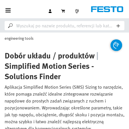
engineering tools
Dobór układu / produktów
|
Simplified Motion Series -
Solutions Finder
Aplikacja Simplified Motion Series (SMS) Sizing to narzędzie,
które pomaga znaleźć idealne zintegrowane rozwiązanie
napędowe do prostych zadań związanych z ruchem i
pozycjonowaniem. Wprowadzając określone parametry, takie
jak typ napędu, obciążenie, długość skoku i pozycja montażu,
można szybko i łatwo znaleźć najlepszą elektryczną
alternatywę dla konwencjonalnych systemów