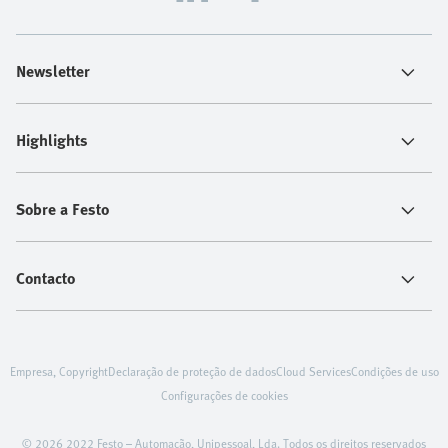
Newsletter
Highlights
Sobre a Festo
Contacto
Empresa, Copyright
Declaração de proteção de dados
Cloud Services
Condições de uso
Configurações de cookies
© 2026 2022 Festo – Automação, Unipessoal, Lda. Todos os direitos reservados