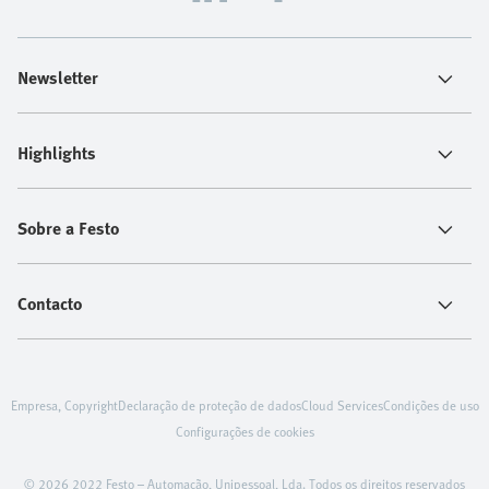
Newsletter
Highlights
Sobre a Festo
Contacto
Empresa, Copyright
Declaração de proteção de dados
Cloud Services
Condições de uso
Configurações de cookies
© 2026 2022 Festo – Automação, Unipessoal, Lda. Todos os direitos reservados