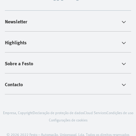
Newsletter
Highlights
Sobre a Festo
Contacto
Empresa, Copyright
Declaração de proteção de dados
Cloud Services
Condições de uso
Configurações de cookies
© 2026 2022 Festo – Automação, Unipessoal, Lda. Todos os direitos reservados