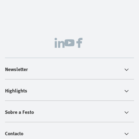
Newsletter
Highlights
Sobre a Festo
Contacto