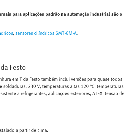
versais para aplicações padrão na automação industrial são o
ndricos
,
sensores cilíndricos SMT-8M-A
.
 da Festo
nhura em T da Festo também inclui versões para quase todos
e soldaduras, 230 V, temperaturas altas 120 °C, temperaturas
sistente a refrigerantes, aplicações exteriores, ATEX, tensão de
stalado a partir de cima.