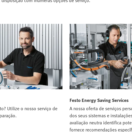
ua disposição com inúmeras opções de serviço.
Festo Energy Saving Services
o? Utilize o nosso serviço de
A nossa oferta de serviços per
eparação.
dos seus sistemas e instalaçõe
avaliação neutra identifica pot
fornece recomendações específ