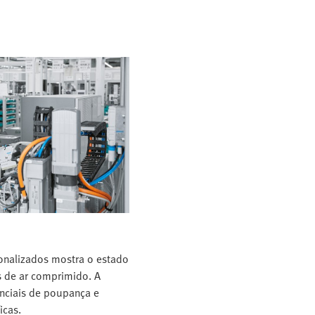
sonalizados mostra o estado
s de ar comprimido. A
enciais de poupança e
icas.