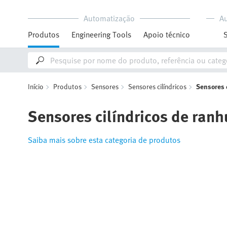
Automatização
A
Produtos
Engineering Tools
Apoio técnico
Início
Produtos
Sensores
Sensores cilíndricos
Sensores c
Sensores cilíndricos de ranh
Saiba mais sobre esta categoria de produtos