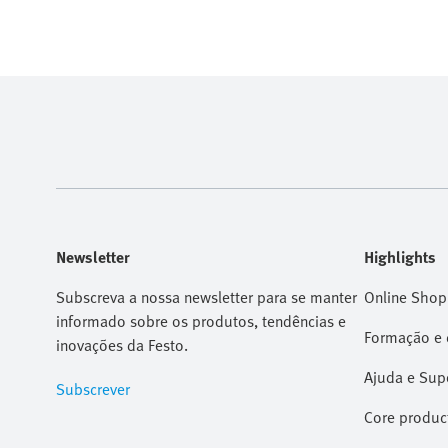
Newsletter
Highlights
Subscreva a nossa newsletter para se manter
Online Shop
informado sobre os produtos, tendências e
Formação e 
inovações da Festo.
Ajuda e Sup
Subscrever
Core produc